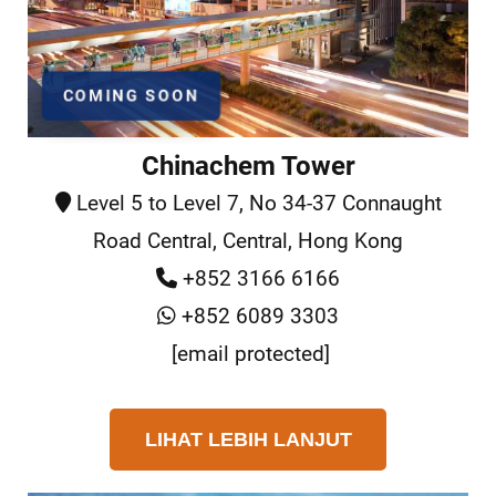
COMING SOON
Chinachem Tower
Level 5 to Level 7, No 34-37 Connaught
Road Central, Central, Hong Kong
+852 3166 6166
+852 6089 3303
[email protected]
LIHAT LEBIH LANJUT