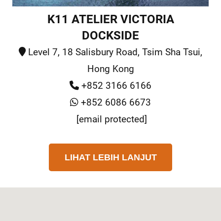
K11 ATELIER VICTORIA
DOCKSIDE
Level 7, 18 Salisbury Road, Tsim Sha Tsui,
Hong Kong
+852 3166 6166
+852 6086 6673
[email protected]
LIHAT LEBIH LANJUT