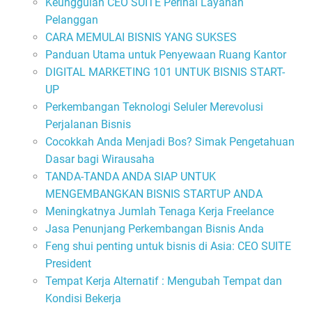
Keunggulan CEO SUITE Perihal Layanan
Pelanggan
CARA MEMULAI BISNIS YANG SUKSES
Panduan Utama untuk Penyewaan Ruang Kantor
DIGITAL MARKETING 101 UNTUK BISNIS START-
UP
Perkembangan Teknologi Seluler Merevolusi
Perjalanan Bisnis
Cocokkah Anda Menjadi Bos? Simak Pengetahuan
Dasar bagi Wirausaha
TANDA-TANDA ANDA SIAP UNTUK
MENGEMBANGKAN BISNIS STARTUP ANDA
Meningkatnya Jumlah Tenaga Kerja Freelance
Jasa Penunjang Perkembangan Bisnis Anda
Feng shui penting untuk bisnis di Asia: CEO SUITE
President
Tempat Kerja Alternatif : Mengubah Tempat dan
Kondisi Bekerja