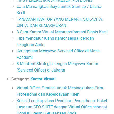
TIPS PERENCANAAN PRESENTASI BISNIS
Cara Memangkas Biaya untuk Start-up / Usaha
Kecil
TANAMAN KANTOR YANG MENARIK SUKACITA,
CINTA, DAN KEMAKMURAN
3 Cara Kantor Virtual Mentransformasi Bisnis Kecil
Tips mengatur ruang kantor sesuai dengan
keinginan Anda
Keunggulan Menyewa Serviced Office di Masa
Pandemi
3 Manfaat Strategis dengan Menyewa Kantor
(Serviced Office) di Jakarta
Category:
Kantor Virtual
Virtual Office: Strategi untuk Meningkatkan Citra
Profesional dan Kepercayaan Klien
Solusi Lengkap Jasa Pendirian Perusahaan: Paket
Layanan CEO SUITE dengan Virtual Office sebagai
Domisili Resmi Perusahaan Anda