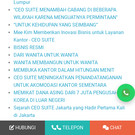
Lumpur
"CEO SUITE MENAMBAH CABANG DI BEBERAPA
WILAYAH KARENA MENGUATNYA PERMINTAAN"
“UNTUK KEHIDUPAN YANG SEIMBANG”
Mee Kim Memberikan Inovasi Bisnis untuk Layanan
Kantor - CEO SUITE
BISNIS RESMI
DARI WANITA UNTUK WANITA
WANITA MEMBANGUN UNTUK WANITA
MEMBUKA KANTOR DALAM HITUNGAN MENIT
CEO SUITE MENINGKATKAN PENANDATANGANAN
UNTUK AKOMODASI KANTOR SEMENTARA
MEMIKAT DANA ASING DARI 7 JUTA PENGUSAHA
KOREA DI LUAR NEGERI
Sejarah CEO SUITE Jakarta yang Hadir Pertama Kali
di Jakarta
BISNIS SEWA RUANG KANTOR SEMAKIN
HUBUNGI
TELEPON
CHAT
MENJANJIKAN