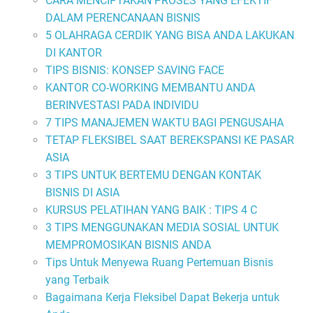
CARA MENCIPTAKAN PROSES YANG EFEKTIF
DALAM PERENCANAAN BISNIS
5 OLAHRAGA CERDIK YANG BISA ANDA LAKUKAN
DI KANTOR
TIPS BISNIS: KONSEP SAVING FACE
KANTOR CO-WORKING MEMBANTU ANDA
BERINVESTASI PADA INDIVIDU
7 TIPS MANAJEMEN WAKTU BAGI PENGUSAHA
TETAP FLEKSIBEL SAAT BEREKSPANSI KE PASAR
ASIA
3 TIPS UNTUK BERTEMU DENGAN KONTAK
BISNIS DI ASIA
KURSUS PELATIHAN YANG BAIK : TIPS 4 C
3 TIPS MENGGUNAKAN MEDIA SOSIAL UNTUK
MEMPROMOSIKAN BISNIS ANDA
Tips Untuk Menyewa Ruang Pertemuan Bisnis
yang Terbaik
Bagaimana Kerja Fleksibel Dapat Bekerja untuk