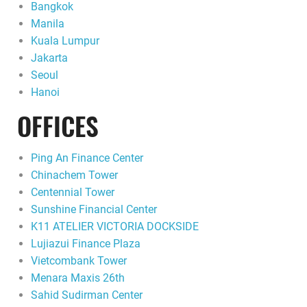
Bangkok
Manila
Kuala Lumpur
Jakarta
Seoul
Hanoi
OFFICES
Ping An Finance Center
Chinachem Tower
Centennial Tower
Sunshine Financial Center
K11 ATELIER VICTORIA DOCKSIDE
Lujiazui Finance Plaza
Vietcombank Tower
Menara Maxis 26th
Sahid Sudirman Center