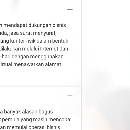
kan mendapat dukungan bisnis
da, jasa surat menyurat,
uang kantor fisik dalam bentuk
dilakukan melalui Internet dan
ari-hari dengan menggunakan
r virtual menawarkan alamat
ada banyak alasan bagus
k pemula yang masih mencoba:
an memulai operasi bisnis