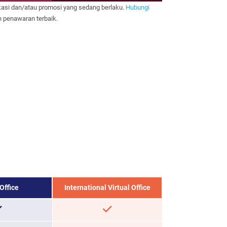
kasi dan/atau promosi yang sedang berlaku.
Hubungi
 penawaran terbaik.
 Office
International Virtual Office