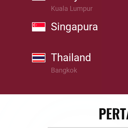
Kuala Lumpur
Singapura
Thailand
Bangkok
PERT