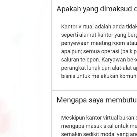
Apakah yang dimaksud de
Kantor virtual adalah anda ti
seperti alamat kantor yang be
penyewaan meeting room atau ru
apa pun; semua operasi (baik p
saluran telepon. Karyawan bek
perangkat lunak dan alat-alat 
bisnis untuk melakukan komuni
Mengapa saya membutuhk
Meskipun kantor virtual bukan s
mengapa masuk akal untuk me
semakin sedikit modal yang an