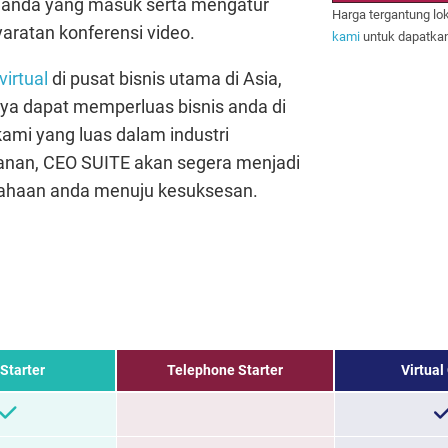
 anda yang masuk serta mengatur
Harga tergantung lo
aratan konferensi video.
kami
untuk dapatkan
virtual
di pusat bisnis utama di Asia,
ya dapat memperluas bisnis anda di
mi yang luas dalam industri
anan, CEO SUITE akan segera menjadi
sahaan anda menuju kesuksesan.
 Starter
Telephone Starter
Virtual