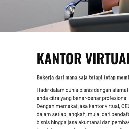
KANTOR VIRTUAL
Bekerja dari mana saja tetapi tetap memi
Hadir dalam dunia bisnis dengan alamat
anda citra yang benar-benar profesional
Dengan memakai jasa kantor virtual, 
dalam setiap langkah, mulai dari penda
bisnis hingga jasa akuntansi dan pemba