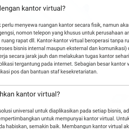
ngan kantor virtual?
dak perlu menyewa ruangan kantor secara fisik, namun a
rgengsi, nomon telepon yang khusus untuk perusahaan an
ang rapat dll. Kantor-kantor virtual beroperasi tanpa r
roses bisnis internal maupun eksternal dan komunikasi) 
erja secara jarak jauh dan melakukan tugas kantor seh
aplikasi tergantung pada internet. Sebagian besar kanto
kasi pos dan bantuan staf kesekretariatan.
an kantor virtual?
olusi universal untuk diaplikasikan pada setiap bisnis, 
mpertimbangkan untuk mempunyai kantor virtual. Untu
da habiskan, semakin baik. Membangun kantor virtual ak