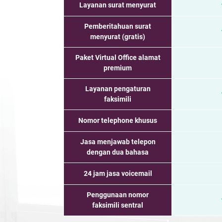
Layanan surat menyurat
Pemberitahuan surat
menyurat (gratis)
Paket Virtual Office alamat
premium
Layanan pengaturan
faksimili
Nomor telephone khusus
Jasa menjawab telepon
dengan dua bahasa
24 jam jasa voicemail
Penggunaan nomor
faksimili sentral