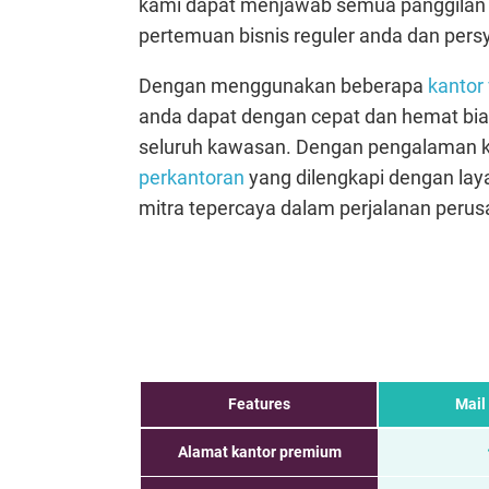
kami dapat menjawab semua panggilan
pertemuan bisnis reguler anda dan persy
Dengan menggunakan beberapa
kantor 
anda dapat dengan cepat dan hemat bia
seluruh kawasan. Dengan pengalaman ka
perkantoran
yang dilengkapi dengan lay
mitra tepercaya dalam perjalanan peru
Features
Mail
Alamat kantor premium