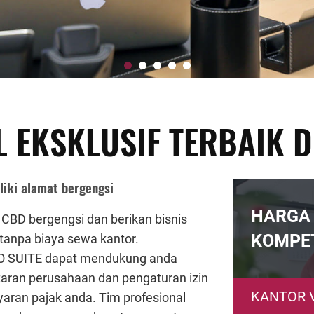
 EKSKLUSIF TERBAIK D
liki alamat bergengsi
HARGA
 CBD bergengsi dan berikan bisnis
KOMPET
 tanpa biaya sewa kantor.
CEO SUITE dapat mendukung anda
ftaran perusahaan dan pengaturan izin
KANTOR 
yaran pajak anda. Tim profesional