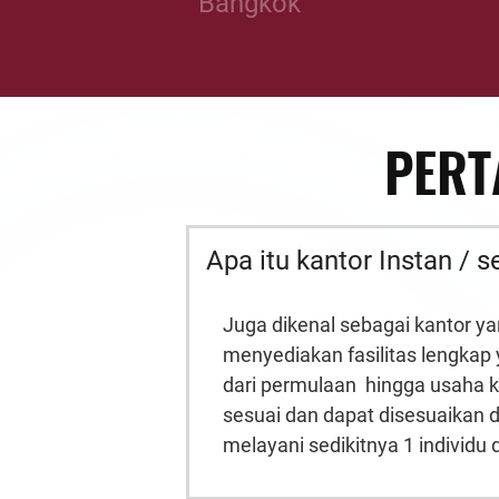
Bangkok
PERT
Apa itu kantor Instan / s
Juga dikenal sebagai kantor ya
menyediakan fasilitas lengkap
dari
permulaan
hingga usaha k
sesuai dan dapat disesuaikan
melayani sedikitnya
1
individu