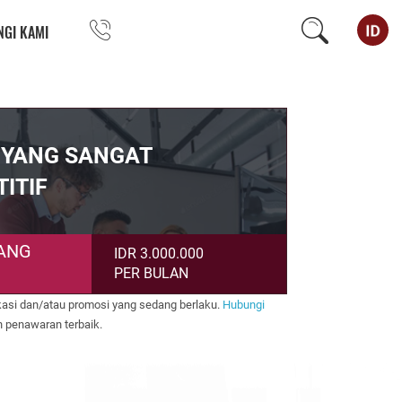
GI KAMI
 YANG SANGAT
ITIF
ANG
IDR 3.000.000
PER BULAN
kasi dan/atau promosi yang sedang berlaku.
Hubungi
 penawaran terbaik.