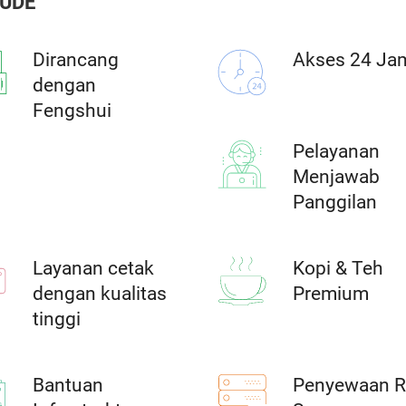
LUDE
Dirancang
Akses 24 Ja
dengan
Fengshui
Pelayanan
Menjawab
Panggilan
Layanan cetak
Kopi & Teh
dengan kualitas
Premium
tinggi
Bantuan
Penyewaan R