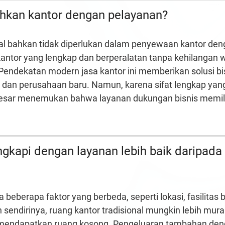
kan kantor dengan pelayanan?
al
bahkan
tidak diperlukan dalam penyewaan kantor
den
antor yang lengkap dan berperalatan tanpa kehilangan 
 Pendekatan modern
jasa
kantor ini memberi
kan solusi b
 dan perusahaan baru. Namun, karena sifat lengkap yang 
esar menemukan bahwa layanan dukungan bisnis memilik
ngkapi dengan layanan lebih baik daripada
 beberapa faktor yang berbeda, seperti lokasi, fasilitas
sendirinya, ruang kantor tradisional mungkin lebih mur
 mendapatkan ruang kosong. Pengeluaran tambahan denga