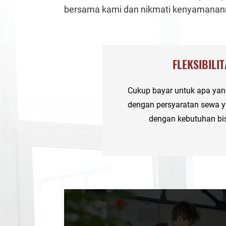
bersama kami dan nikmati kenyamanan
FLEKSIBILI
Cukup bayar untuk apa ya
dengan persyaratan sewa y
dengan kebutuhan bi