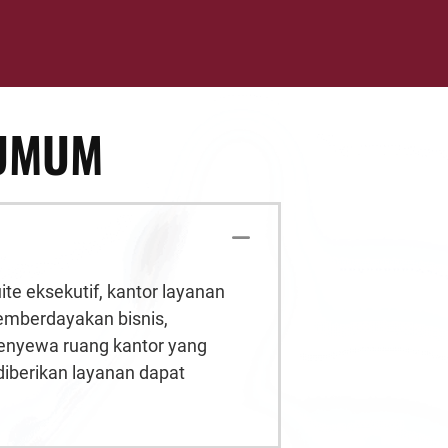
 UMUM
ite
eksekutif, kantor layanan
emberdayakan bisnis,
enyewa ruang kantor yang
diberikan layanan dapat