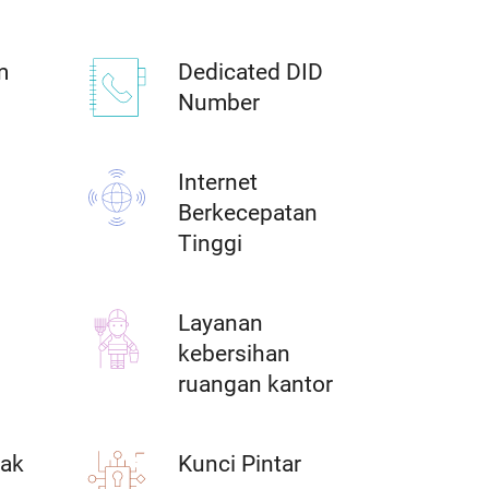
m
Dedicated DID
Number
Internet
Berkecepatan
Tinggi
Layanan
kebersihan
ruangan kantor
ak
Kunci Pintar