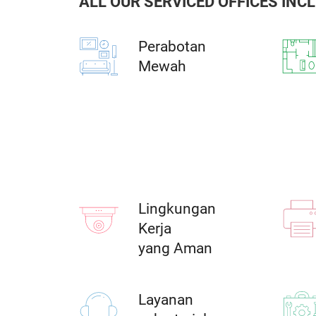
ALL OUR SERVICED OFFICES INC
Perabotan
Mewah
Lingkungan
Kerja
yang Aman
Layanan