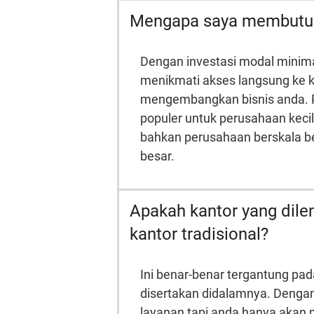
Mengapa saya membutuh
Dengan investasi modal minim
menikmati akses langsung ke k
mengembangkan bisnis anda.
populer
untuk
perusahaan kecil
bahkan perusahaan berskala b
besar
.
Apakah kantor yang dile
kantor tradisional?
Ini benar-benar tergantung pada
disertakan didalamnya. Dengan 
layanan tapi anda hanya akan