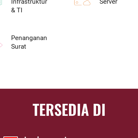
Infrastruktur
Server
& TI
Penanganan
Surat
TERSEDIA DI