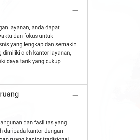
gan
layanan, anda dapat
waktu dan fokus untuk
isnis yang lengkap
dan semakin
dimiliki oleh kantor layanan,
i daya tarik yang cukup
 ruang
 bangunan dan fasilitas yang
ah daripada kantor dengan
n ruang kantor tradisional