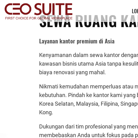
LO
SEWA RUANG KA
Layanan kantor premium di Asia
Kenyamanan dalam sewa kantor dengan 
kawasan bisnis utama Asia tanpa kesu
biaya renovasi yang mahal.
Nikmati kemudahan memperluas atau me
kebutuhan. Pindah ke kantor kami yang be
Korea Selatan, Malaysia, Filipina, Singa
Kong.
Dukungan dari tim profesional yang men
membebaskan Anda untuk fokus pada p