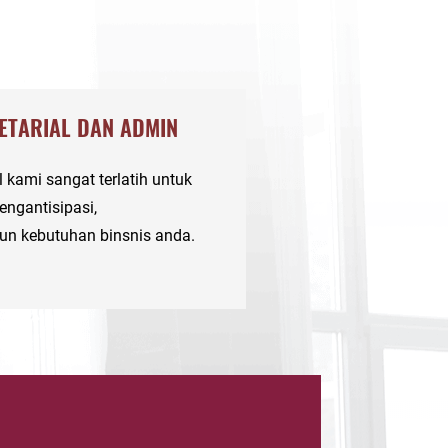
ETARIAL DAN ADMIN
 kami sangat terlatih untuk
ngantisipasi,
un
kebutuhan
binsnis
anda
.