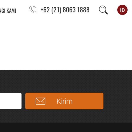
+62 (21) 8063 1888
GI KAMI