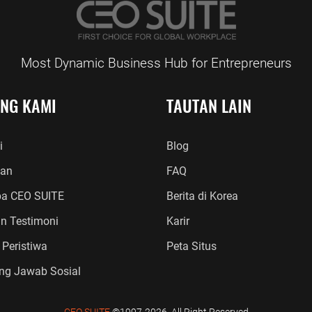
Most Dynamic Business Hub for Entrepreneurs
ANG KAMI
TAUTAN LAIN
i
Blog
an
FAQ
a CEO SUITE
Berita di Korea
an Testimoni
Karir
 Peristiwa
Peta Situs
ng Jawab Sosial