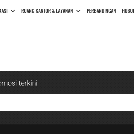
KASI
RUANG KANTOR & LAYANAN
PERBANDINGAN
HUBUN
mosi terkini