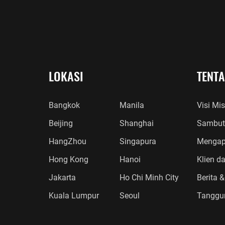
LOKASI
TENT
Bangkok
Manila
Visi Mis
Beijing
Shanghai
Sambut
HangZhou
Singapura
Mengap
Hong Kong
Hanoi
Klien d
Jakarta
Ho Chi Minh City
Berita &
Kuala Lumpur
Seoul
Tanggu