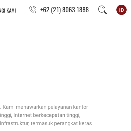
+62 (21) 8063 1888
GI KAMI
kai. Kami menawarkan pelayanan kantor
ggi, Internet berkecepatan tinggi,
infrastruktur, termasuk perangkat keras