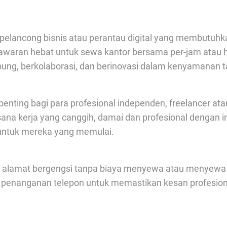
 pelancong bisnis atau perantau digital yang membutuh
waran hebat untuk sewa kantor bersama per-jam atau h
ubung, berkolaborasi, dan berinovasi dalam kenyamanan 
 penting bagi para profesional independen, freelancer
ana kerja yang canggih, damai dan profesional dengan i
k untuk mereka yang memulai.
i alamat bergengsi tanpa biaya menyewa atau menyewa r
nan penanganan telepon untuk memastikan kesan profes