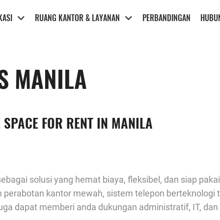
KASI
RUANG KANTOR & LAYANAN
PERBANDINGAN
HUBUN
S MANILA
 SPACE FOR RENT IN MANILA
sebagai solusi yang hemat biaya, fleksibel, dan siap pa
perabotan kantor mewah, sistem telepon berteknologi tin
juga dapat memberi anda dukungan administratif, IT, dan 