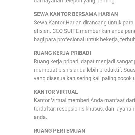
dan layanan telepon yang penting.
SEWA KANTOR BERSAMA HARIAN
Sewa Kantor Harian dirancang untuk para
efisien. CEO SUITE memberikan anda pena
bagi para profesional untuk bekerja, terh
RUANG KERJA PRIBADI
Ruang kerja pribadi dapat menjadi sangat
membuat bisnis anda lebih produktif. Suas
yang disesuaikan sering kali paling coco
KANTOR VIRTUAL
Kantor Virtual memberi Anda manfaat dar
terdaftar, resepsionis khusus, dan laya
anda.
RUANG PERTEMUAN