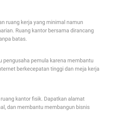
kan ruang kerja yang minimal namun
arian. Ruang kantor bersama dirancang
tanpa batas.
 atau pengusaha pemula karena membantu
nternet berkecepatan tinggi dan meja kerja
uang kantor fisik. Dapatkan alamat
ional, dan membantu membangun bisnis