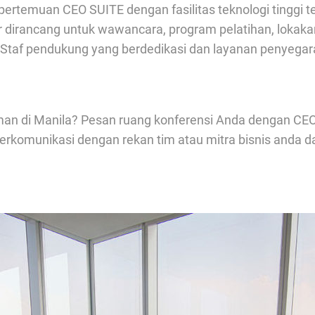
ertemuan CEO SUITE dengan fasilitas teknologi tinggi te
r dirancang untuk wawancara, program pelatihan, lokaka
ri. Staf pendukung yang berdedikasi dan layanan peny
an di Manila? Pesan ruang konferensi Anda dengan CEO 
erkomunikasi dengan rekan tim atau mitra bisnis anda da