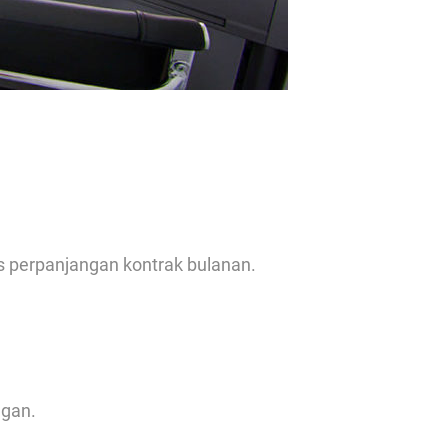
s perpanjangan kontrak bulanan.
ngan.