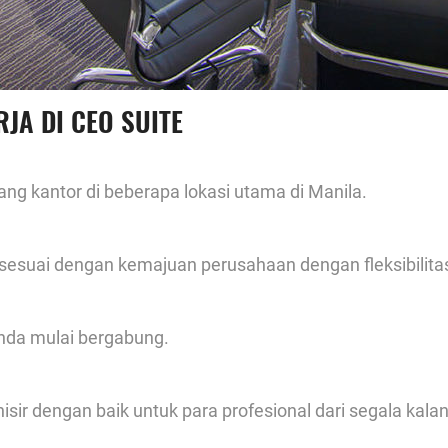
JA DI CEO SUITE
g kantor di beberapa lokasi utama di Manila.
sesuai dengan kemajuan perusahaan dengan fleksibilita
anda mulai bergabung.
nisir dengan baik untuk para profesional dari segala kala