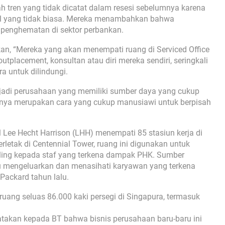
h tren yang tidak dicatat dalam resesi sebelumnya karena
hal yang tidak biasa. Mereka menambahkan bahwa
h penghematan di sektor perbankan.
kan, “Mereka yang akan menempati ruang di Serviced Office
utplacement, konsultan atau diri mereka sendiri, seringkali
a untuk dilindungi.
jadi perusahaan yang memiliki sumber daya yang cukup
rnya merupakan cara yang cukup manusiawi untuk berpisah
al Lee Hecht Harrison (LHH) menempati 85 stasiun kerja di
rletak di Centennial Tower, ruang ini digunakan untuk
ling kepada staf yang terkena dampak PHK. Sumber
 mengeluarkan dan menasihati karyawan yang terkena
 Packard tahun lalu.
ruang seluas 86.000 kaki persegi di Singapura, termasuk
takan kepada BT bahwa bisnis perusahaan baru-baru ini