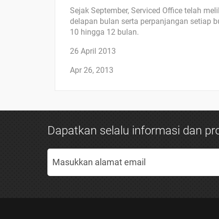
Sejak September, Serviced Office telah m
delapan bulan serta perpanjangan setiap bu
10 hingga 12 bulan.
26 April 2013
Apr 26, 2013
Dapatkan selalu informasi dan pro