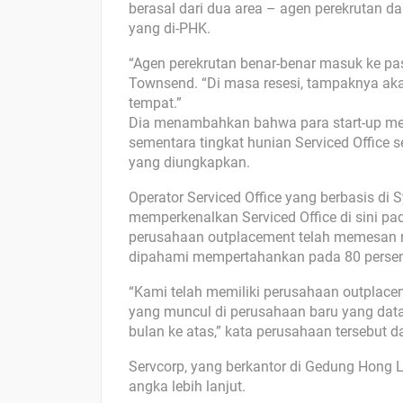
berasal dari dua area – agen perekrutan da
yang di-PHK.
“Agen perekrutan benar-benar masuk ke pasa
Townsend. “Di masa resesi, tampaknya aka
tempat.”
Dia menambahkan bahwa para start-up me
sementara tingkat hunian Serviced Office s
yang diungkapkan.
Operator Serviced Office yang berbasis di
memperkenalkan Serviced Office di sini p
perusahaan outplacement telah memesan ru
dipahami mempertahankan pada 80 persen
“Kami telah memiliki perusahaan outplacem
yang muncul di perusahaan baru yang da
bulan ke atas,” kata perusahaan tersebut
Servcorp, yang berkantor di Gedung Hong L
angka lebih lanjut.