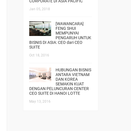
CORPORATE DI ASIA PACIFIC
Jan 05, 2018
[WAWANCARA]
FENG SHUI
MEMPUNYAI
PENGARUH UNTUK
BISNIS DI ASIA: CEO dari CEO
SUITE
Oct 18, 2016
HUBUNGAN BISNIS
ANTARA VIETNAM
DAN KOREA
SEMAKIN KUAT
DENGAN PELUNCURAN CENTER
CEO SUITE DI HANOI LOTTE
May 13, 2016