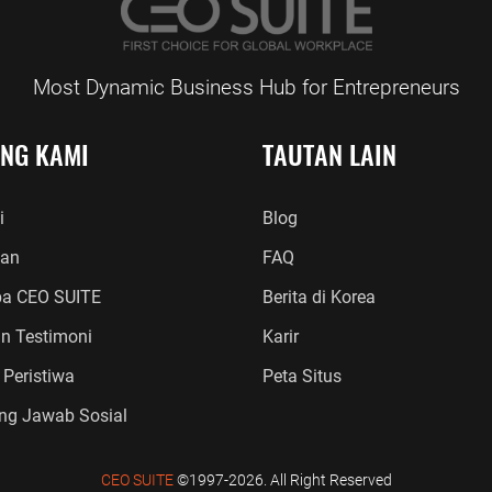
Most Dynamic Business Hub for Entrepreneurs
ANG KAMI
TAUTAN LAIN
i
Blog
an
FAQ
a CEO SUITE
Berita di Korea
an Testimoni
Karir
 Peristiwa
Peta Situs
ng Jawab Sosial
CEO SUITE
©1997-2026. All Right Reserved