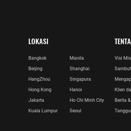
LOKASI
TENT
Bangkok
Manila
Visi Mis
Beijing
Shanghai
Sambut
HangZhou
Singapura
Mengap
Hong Kong
Hanoi
Klien d
Jakarta
Ho Chi Minh City
Berita &
Kuala Lumpur
Seoul
Tanggu