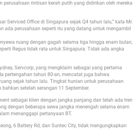
n perusahaan rintisan kerah putih yang didirikan oleh mereka
r Serviced Office di Singapura sejak Q4 tahun lalu,” kata Mr.
n ada perusahaan seperti itu yang datang untuk mengambil
nyewa ruang dengan gagah selama tiga hingga enam bulan,
eperti Regus tidak rata untuk Singapura. Tidak ada angka
 Sydney, Servcorp, yang mengklaim sebagai yang pertama
ada pertengahan tahun 80-an, mencatat juga bahwa
ang sejak tahun lalu. Tingkat hunian untuk perusahaan
 bahkan setelah serangan 11 September.
ent sebagai klien dengan jangka panjang dan telah ada tren
tang dengan beberapa sewa jangka menengah selama enam
 dalam menanggapi pertanyaan BT.
eong, 6 Battery Rd, dan Suntec City, tidak mengungkapkan