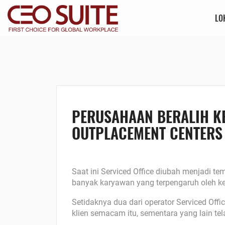
LO
PERUSAHAAN BERALIH KE
OUTPLACEMENT CENTERS
Saat ini Serviced Office diubah menjadi te
banyak karyawan yang terpengaruh oleh keg
Setidaknya dua dari operator Serviced Off
klien semacam itu, sementara yang lain te