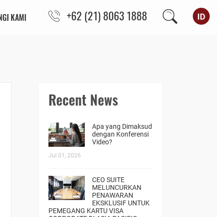
+62 (21) 8063 1888
GI KAMI
Recent News
Apa yang Dimaksud
dengan Konferensi
Video?
Jul 01, 2026
CEO SUITE
MELUNCURKAN
PENAWARAN
EKSKLUSIF UNTUK
PEMEGANG KARTU VISA