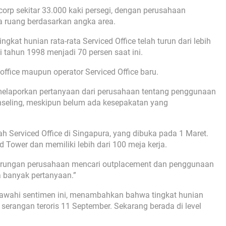
orp sekitar 33.000 kaki persegi, dengan perusahaan
ruang berdasarkan angka area.
gkat hunian rata-rata Serviced Office telah turun dari lebih
 tahun 1998 menjadi 70 persen saat ini.
 office maupun operator Serviced Office baru.
melaporkan pertanyaan dari perusahaan tentang penggunaan
nseling, meskipun belum ada kesepakatan yang
 Serviced Office di Singapura, yang dibuka pada 1 Maret.
 Tower dan memiliki lebih dari 100 meja kerja.
derungan perusahaan mencari outplacement dan penggunaan
a banyak pertanyaan.”
bawahi sentimen ini, menambahkan bahwa tingkat hunian
erangan teroris 11 September. Sekarang berada di level