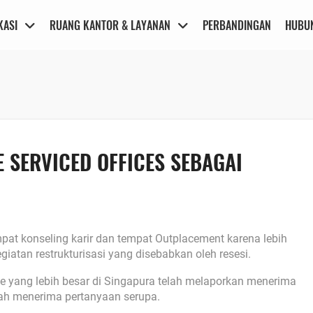
KASI
RUANG KANTOR & LAYANAN
PERBANDINGAN
HUBUN
 SERVICED OFFICES SEBAGAI
mpat konseling karir dan tempat Outplacement karena lebih
iatan restrukturisasi yang disebabkan oleh resesi.
ice yang lebih besar di Singapura telah melaporkan menerima
lah menerima pertanyaan serupa.