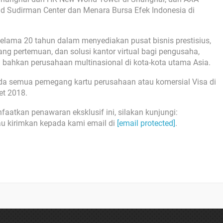
id Sudirman Center dan Menara Bursa Efek Indonesia di
ama 20 tahun dalam menyediakan pusat bisnis prestisius,
ang pertemuan, dan solusi kantor virtual bagi pengusaha,
 bahkan perusahaan multinasional di kota-kota utama Asia.
ada semua pemegang kartu perusahaan atau komersial Visa di
et 2018.
faatkan penawaran eksklusif ini, silakan kunjungi:
au kirimkan kepada kami email di
[email protected]
.