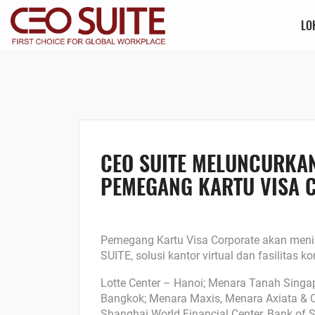
LO
CEO SUITE MELUNCURKA
PEMEGANG KARTU VISA C
Pemegang Kartu Visa Corporate akan menik
SUITE, solusi kantor virtual dan fasilitas k
Lotte Center – Hanoi; Menara Tanah Sing
Bangkok; Menara Maxis, Menara Axiata & Q 
Shanghai World Financial Center, Bank of