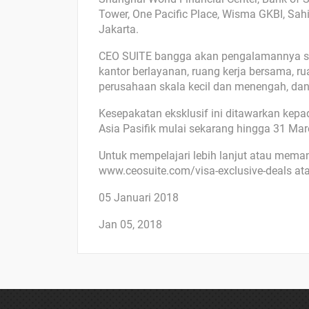
Tower, One Pacific Place, Wisma GKBI, Sah
Jakarta.
CEO SUITE bangga akan pengalamannya sel
kantor berlayanan, ruang kerja bersama, ru
perusahaan skala kecil dan menengah, dan
Kesepakatan eksklusif ini ditawarkan kep
Asia Pasifik mulai sekarang hingga 31 Mar
Untuk mempelajari lebih lanjut atau meman
www.ceosuite.com/visa-exclusive-deals at
05 Januari 2018
Jan 05, 2018