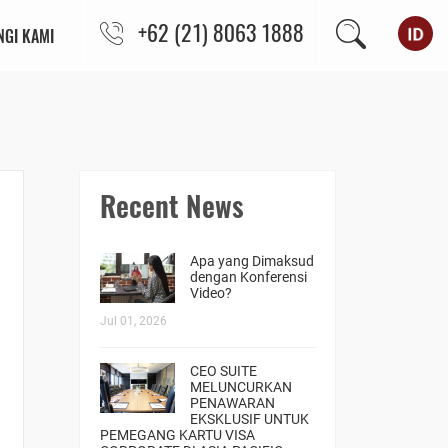
+62 (21) 8063 1888
GI KAMI
Recent News
Apa yang Dimaksud
dengan Konferensi
Video?
Jul 01, 2026
CEO SUITE
MELUNCURKAN
PENAWARAN
EKSKLUSIF UNTUK
PEMEGANG KARTU VISA