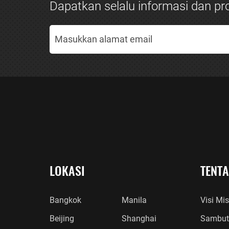
Dapatkan selalu informasi dan pro
LOKASI
TENT
Bangkok
Manila
Visi Mis
Beijing
Shanghai
Sambut