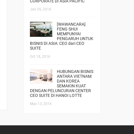
CORPORATE DI ASIA PACIFIC
Jan 05, 2018
[WAWANCARA]
FENG SHUI
MEMPUNYAI
PENGARUH UNTUK
BISNIS DI ASIA: CEO dari CEO
SUITE
Oct 18, 2016
HUBUNGAN BISNIS
ANTARA VIETNAM
DAN KOREA
SEMAKIN KUAT
DENGAN PELUNCURAN CENTER
CEO SUITE DI HANOI LOTTE
May 13, 2016