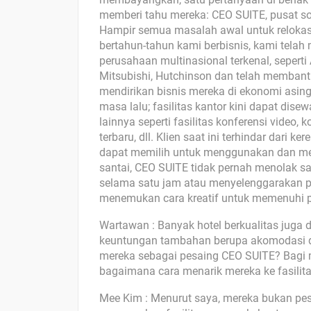
memberi tahu mereka: CEO SUITE, pusat sol
Hampir semua masalah awal untuk relokasi
bertahun-tahun kami berbisnis, kami tela
perusahaan multinasional terkenal, sepert
Mitsubishi, Hutchinson dan telah membant
mendirikan bisnis mereka di ekonomi asing
masa lalu; fasilitas kantor kini dapat dise
lainnya seperti fasilitas konferensi video, k
terbaru, dll. Klien saat ini terhindar dari
dapat memilih untuk menggunakan dan me
santai, CEO SUITE tidak pernah menolak sa
selama satu jam atau menyelenggarakan pe
menemukan cara kreatif untuk memenuhi p
Wartawan : Banyak hotel berkualitas juga 
keuntungan tambahan berupa akomodasi d
mereka sebagai pesaing CEO SUITE? Bagi 
bagaimana cara menarik mereka ke fasilit
Mee Kim : Menurut saya, mereka bukan pes