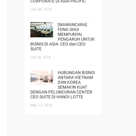
CORPORATE DI ASIA PACIFIC
Jan 05, 2018
[WAWANCARA]
FENG SHUI
MEMPUNYAI
PENGARUH UNTUK
BISNIS DI ASIA: CEO dari CEO
SUITE
Oct 18, 2016
HUBUNGAN BISNIS
ANTARA VIETNAM
DAN KOREA
SEMAKIN KUAT
DENGAN PELUNCURAN CENTER
CEO SUITE DI HANOI LOTTE
May 13, 2016