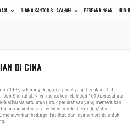
KASI
RUANG KANTOR & LAYANAN
PERBANDINGAN
HUBUN
IAN DI CINA
uari 1997, sekarang dengan 5 pusat yang berlokasi di 4
a, dan Shanghai. Klien mencakup lebih dari 1000 perusahaan
solusi bisnis satu atap untuk perusahaan yang memerlukan
i tanpa menimbulkan investasi modal besar dan/atau
menawarkan berbagai fasilitas dan layanan bisnis untuk
ng.