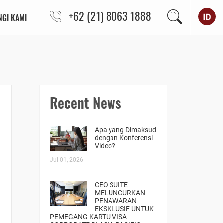
+62 (21) 8063 1888
GI KAMI
Recent News
Apa yang Dimaksud
dengan Konferensi
Video?
Jul 01, 2026
CEO SUITE
MELUNCURKAN
PENAWARAN
EKSKLUSIF UNTUK
PEMEGANG KARTU VISA