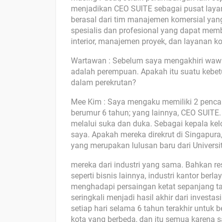
menjadikan CEO SUITE sebagai pusat layan
berasal dari tim manajemen komersial yan
spesialis dan profesional yang dapat memb
interior, manajemen proyek, dan layanan ko
Wartawan : Sebelum saya mengakhiri wawa
adalah perempuan. Apakah itu suatu kebet
dalam perekrutan?
Mee Kim : Saya mengaku memiliki 2 pencap
berumur 6 tahun; yang lainnya, CEO SUITE.
melalui suka dan duka. Sebagai kepala ke
saya. Apakah mereka direkrut di Singapura
yang merupakan lulusan baru dari Univers
mereka dari industri yang sama. Bahkan r
seperti bisnis lainnya, industri kantor be
menghadapi persaingan ketat sepanjang ta
seringkali menjadi hasil akhir dari investa
setiap hari selama 6 tahun terakhir untuk 
kota yang berbeda, dan itu semua karena s