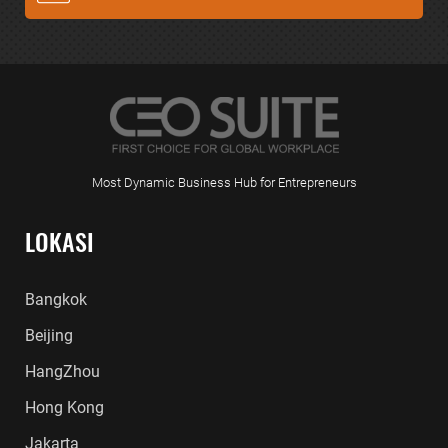
Most Dynamic Business Hub for Entrepreneurs
LOKASI
Bangkok
Beijing
HangZhou
Hong Kong
Jakarta