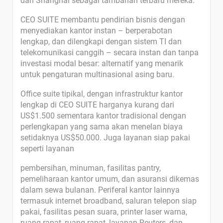
dan Shanghai sebagai tambahan terbaru mereka.
CEO SUITE membantu pendirian bisnis dengan
menyediakan kantor instan – berperabotan
lengkap, dan dilengkapi dengan sistem TI dan
telekomunikasi canggih – secara instan dan tanpa
investasi modal besar: alternatif yang menarik
untuk pengaturan multinasional asing baru.
Office suite tipikal, dengan infrastruktur kantor
lengkap di CEO SUITE harganya kurang dari
US$1.500 sementara kantor tradisional dengan
perlengkapan yang sama akan menelan biaya
setidaknya US$50.000. Juga layanan siap pakai
seperti layanan
pembersihan, minuman, fasilitas pantry,
pemeliharaan kantor umum, dan asuransi dikemas
dalam sewa bulanan. Periferal kantor lainnya
termasuk internet broadband, saluran telepon siap
pakai, fasilitas pesan suara, printer laser warna,
ruang rapat, ruang rapat, layanan Reuters, dan