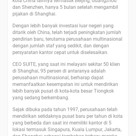
kota China lainnya termasuk Beijing, Guangzhou
dan Shenzhen, hanya 5 bulan setelah mengambil
pijakan di Shanghai.
Dengan lebih banyak investasi luar negeri yang
ditarik oleh China, telah terjadi peningkatan jumlah
pendirian baru, terutama perusahaan multinasional
dengan jumlah staf yang sedikit, dan dengan
persyaratan kantor cepat untuk diselesaikan.
CEO SUITE, yang saat ini melayani sekitar 50 klien
di Shanghai, 95 persen di antaranya adalah
perusahaan multinasional, berharap dapat
memanfaatkan kesempatan ini untuk mendirikan
lebih banyak pusat di kota-kota besar Tiongkok
yang sedang berkembang.
Sejak dibuka pada tahun 1997, perusahaan telah
mendirikan setidaknya pusat baru per tahun di kota
yang berbeda dan saat ini memiliki kantor di 5
lokasi termasuk Singapura, Kuala Lumpur, Jakarta,