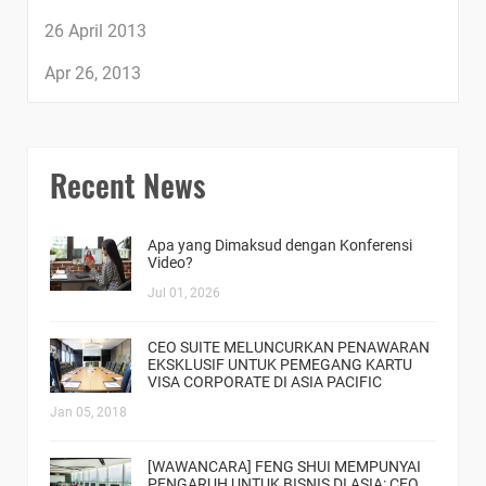
26 April 2013
Apr 26, 2013
Recent News
Apa yang Dimaksud dengan Konferensi
Video?
Jul 01, 2026
CEO SUITE MELUNCURKAN PENAWARAN
EKSKLUSIF UNTUK PEMEGANG KARTU
VISA CORPORATE DI ASIA PACIFIC
Jan 05, 2018
[WAWANCARA] FENG SHUI MEMPUNYAI
PENGARUH UNTUK BISNIS DI ASIA: CEO