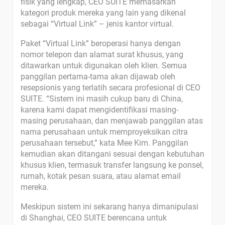
fisik yang lengkap, CEO SUITE memasarkan
kategori produk mereka yang lain yang dikenal
sebagai “Virtual Link” – jenis kantor virtual.
Paket “Virtual Link” beroperasi hanya dengan
nomor telepon dan alamat surat khusus, yang
ditawarkan untuk digunakan oleh klien. Semua
panggilan pertama-tama akan dijawab oleh
resepsionis yang terlatih secara profesional di CEO
SUITE. “Sistem ini masih cukup baru di China,
karena kami dapat mengidentifikasi masing-
masing perusahaan, dan menjawab panggilan atas
nama perusahaan untuk memproyeksikan citra
perusahaan tersebut,” kata Mee Kim. Panggilan
kemudian akan ditangani sesuai dengan kebutuhan
khusus klien, termasuk transfer langsung ke ponsel,
rumah, kotak pesan suara, atau alamat email
mereka.
Meskipun sistem ini sekarang hanya dimanipulasi
di Shanghai, CEO SUITE berencana untuk