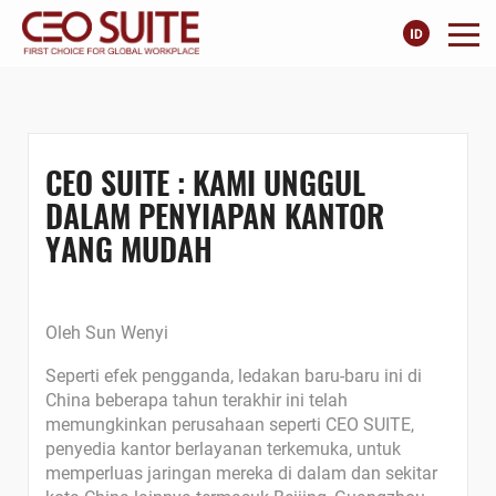
CEO SUITE : KAMI UNGGUL
DALAM PENYIAPAN KANTOR
YANG MUDAH
Oleh Sun Wenyi
Seperti efek pengganda, ledakan baru-baru ini di
China beberapa tahun terakhir ini telah
memungkinkan perusahaan seperti CEO SUITE,
penyedia kantor berlayanan terkemuka, untuk
memperluas jaringan mereka di dalam dan sekitar