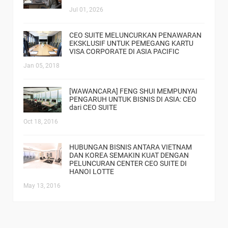
Jul 01, 2026
CEO SUITE MELUNCURKAN PENAWARAN
EKSKLUSIF UNTUK PEMEGANG KARTU
VISA CORPORATE DI ASIA PACIFIC
Jan 05, 2018
[WAWANCARA] FENG SHUI MEMPUNYAI
PENGARUH UNTUK BISNIS DI ASIA: CEO
dari CEO SUITE
Oct 18, 2016
HUBUNGAN BISNIS ANTARA VIETNAM
DAN KOREA SEMAKIN KUAT DENGAN
PELUNCURAN CENTER CEO SUITE DI
HANOI LOTTE
May 13, 2016