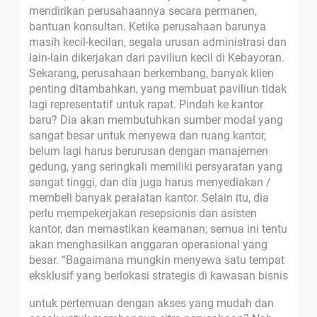
mendirikan perusahaannya secara permanen,
bantuan konsultan. Ketika perusahaan barunya
masih kecil-kecilan, segala urusan administrasi dan
lain-lain dikerjakan dari paviliun kecil di Kebayoran.
Sekarang, perusahaan berkembang, banyak klien
penting ditambahkan, yang membuat paviliun tidak
lagi representatif untuk rapat. Pindah ke kantor
baru? Dia akan membutuhkan sumber modal yang
sangat besar untuk menyewa dan ruang kantor,
belum lagi harus berurusan dengan manajemen
gedung, yang seringkali memiliki persyaratan yang
sangat tinggi, dan dia juga harus menyediakan /
membeli banyak peralatan kantor. Selain itu, dia
perlu mempekerjakan resepsionis dan asisten
kantor, dan memastikan keamanan; semua ini tentu
akan menghasilkan anggaran operasional yang
besar. “Bagaimana mungkin menyewa satu tempat
eksklusif yang berlokasi strategis di kawasan bisnis
untuk pertemuan dengan akses yang mudah dan