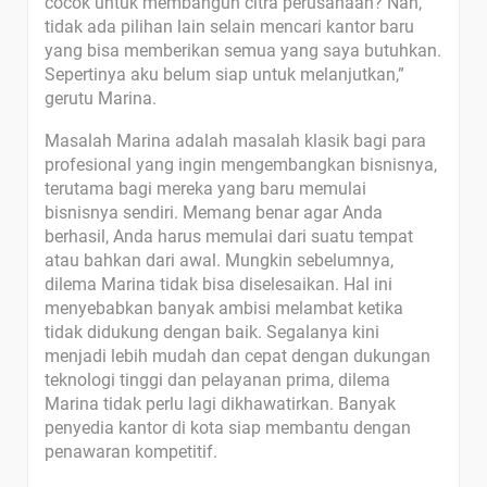
cocok untuk membangun citra perusahaan? Nah,
tidak ada pilihan lain selain mencari kantor baru
yang bisa memberikan semua yang saya butuhkan.
Sepertinya aku belum siap untuk melanjutkan,”
gerutu Marina.
Masalah Marina adalah masalah klasik bagi para
profesional yang ingin mengembangkan bisnisnya,
terutama bagi mereka yang baru memulai
bisnisnya sendiri. Memang benar agar Anda
berhasil, Anda harus memulai dari suatu tempat
atau bahkan dari awal. Mungkin sebelumnya,
dilema Marina tidak bisa diselesaikan. Hal ini
menyebabkan banyak ambisi melambat ketika
tidak didukung dengan baik. Segalanya kini
menjadi lebih mudah dan cepat dengan dukungan
teknologi tinggi dan pelayanan prima, dilema
Marina tidak perlu lagi dikhawatirkan. Banyak
penyedia kantor di kota siap membantu dengan
penawaran kompetitif.