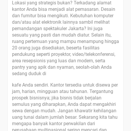
Lokasi yang strategis bukan? Terkadang alamat
kantor Anda bisa menjadi alat pemasaran. Desain
dan furnitur bisa mengikuti. Kebutuhan komputer
dan/atau alat elektronik lainnya sambil melihat
pemandangan spektakuler Jakarta? Ini juga
sesuatu yang pasti dan mudah diatur. Selain itu,
ruang pertemuan yang mampu menampung hingga
20 orang juga disediakan, beserta fasilitas
pendukung seperti proyektor, video/telekonferensi,
area resepsionis yang luas dan modern, serta
pantry yang apik dan nyaman, seolah-olah Anda
sedang duduk di
kafe Anda sendiri. Kantor tersedia untuk disewa per
jam, harian, mingguan atau tahunan. Tergantung
prospek bisnisnya; jika bisnis tidak berjalan
semulus yang diharapkan, Anda dapat mengakhiri
sewa dengan mudah. Jangan khawatir kehilangan
uang tunai dalam jumlah besar. Sekarang kita tahu
mengapa banyak kantor perwakilan dari
perusahaan multinasional sering mencari dan