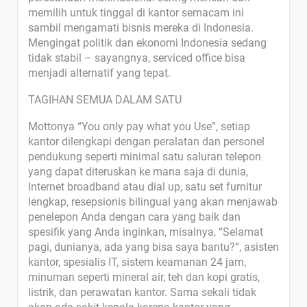
memilih untuk tinggal di kantor semacam ini
sambil mengamati bisnis mereka di Indonesia.
Mengingat politik dan ekonomi Indonesia sedang
tidak stabil – sayangnya, serviced office bisa
menjadi alternatif yang tepat.
TAGIHAN SEMUA DALAM SATU
Mottonya “You only pay what you Use”, setiap
kantor dilengkapi dengan peralatan dan personel
pendukung seperti minimal satu saluran telepon
yang dapat diteruskan ke mana saja di dunia,
Internet broadband atau dial up, satu set furnitur
lengkap, resepsionis bilingual yang akan menjawab
penelepon Anda dengan cara yang baik dan
spesifik yang Anda inginkan, misalnya, “Selamat
pagi, dunianya, ada yang bisa saya bantu?”, asisten
kantor, spesialis IT, sistem keamanan 24 jam,
minuman seperti mineral air, teh dan kopi gratis,
listrik, dan perawatan kantor. Sama sekali tidak