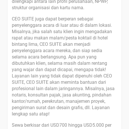
dilengkapi antara lain profil perusahaan, NPWP,
struktur organisasi dan kartu nama.
CEO SUITE juga dapat berperan sebagai
penyelenggara acara di luar atau di dalam lokasi.
Misalnya, jika salah satu klien ingin mengadakan
rapat atau makan malam/pesta koktail di hotel
bintang lima, CEO SUITE akan menjadi
penyelenggara acara mereka, dan siap sedia
selama acara berlangsung. Apa pun yang
dibutuhkan klien, selama masih dalam rentang
yang wajar dan dapat dicapai, mengapa tidak!
Layanan lain yang tidak dapat dipenuhi oleh CEO
SUITE, CEO SUITE akan meminta bantuan dari
profesional lain dalam jaringannya. Misalnya, jasa
notaris, konsultan pajak, jasa akunting, pindahan
kantor/rumah, perekrutan, manajemen proyek,
pengiriman surat dan desain grafis, dll. Layanan
lengkap satu atap!
Sewa berkisar dari USD700 hingga USD5.000 per