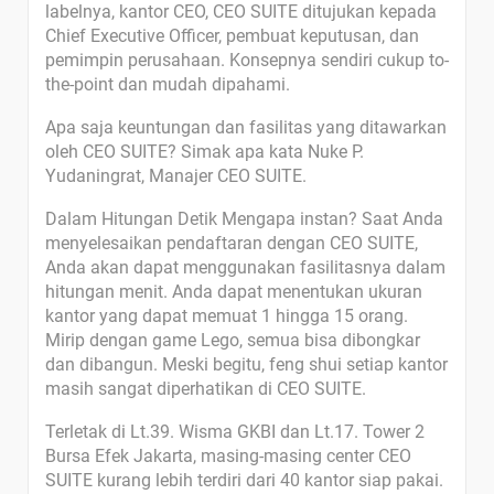
labelnya, kantor CEO, CEO SUITE ditujukan kepada
Chief Executive Officer, pembuat keputusan, dan
pemimpin perusahaan. Konsepnya sendiri cukup to-
the-point dan mudah dipahami.
Apa saja keuntungan dan fasilitas yang ditawarkan
oleh CEO SUITE? Simak apa kata Nuke P.
Yudaningrat, Manajer CEO SUITE.
Dalam Hitungan Detik Mengapa instan? Saat Anda
menyelesaikan pendaftaran dengan CEO SUITE,
Anda akan dapat menggunakan fasilitasnya dalam
hitungan menit. Anda dapat menentukan ukuran
kantor yang dapat memuat 1 hingga 15 orang.
Mirip dengan game Lego, semua bisa dibongkar
dan dibangun. Meski begitu, feng shui setiap kantor
masih sangat diperhatikan di CEO SUITE.
Terletak di Lt.39. Wisma GKBI dan Lt.17. Tower 2
Bursa Efek Jakarta, masing-masing center CEO
SUITE kurang lebih terdiri dari 40 kantor siap pakai.