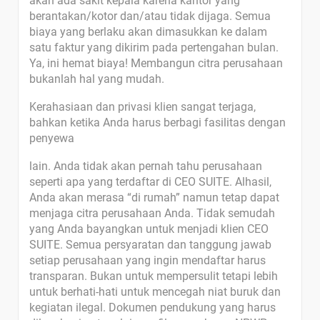
akan ada sakit kepala karena kantor yang
berantakan/kotor dan/atau tidak dijaga. Semua
biaya yang berlaku akan dimasukkan ke dalam
satu faktur yang dikirim pada pertengahan bulan.
Ya, ini hemat biaya! Membangun citra perusahaan
bukanlah hal yang mudah.
Kerahasiaan dan privasi klien sangat terjaga,
bahkan ketika Anda harus berbagi fasilitas dengan
penyewa
lain. Anda tidak akan pernah tahu perusahaan
seperti apa yang terdaftar di CEO SUITE. Alhasil,
Anda akan merasa “di rumah” namun tetap dapat
menjaga citra perusahaan Anda. Tidak semudah
yang Anda bayangkan untuk menjadi klien CEO
SUITE. Semua persyaratan dan tanggung jawab
setiap perusahaan yang ingin mendaftar harus
transparan. Bukan untuk mempersulit tetapi lebih
untuk berhati-hati untuk mencegah niat buruk dan
kegiatan ilegal. Dokumen pendukung yang harus