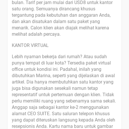
bulan. Tarif per jam mulai dari USD8 untuk kantor
satu orang. Semuanya dirancang khusus
tergantung pada kebutuhan dan anggaran Anda,
dan akan disatukan dalam satu paket yang
menarik. Calon klien akan diajak melihat karena
melihat adalah percaya.
KANTOR VIRTUAL
Lebih nyaman bekerja dari rumah? Atau sudah
punya tempat di luar kota? Tersedia paket virtual
office untuk kondisi ini. Padahal, inilah yang
dibutuhkan Marina, seperti yang dijelaskan di awal
artikel. Dia hanya membutuhkan satu kantor yang
juga bisa digunakan sesekali namun tetap
representatif untuk pertemuan dengan klien. Tidak
perlu memiliki ruang yang sebenarnya sama sekali.
Anggap saja sebagai kantor ke-2 menggunakan
alamat CEO SUITE. Satu saluran telepon khusus
yang dapat diteruskan langsung kepada Anda oleh
resepsionis Anda. Kartu nama baru untuk gambar