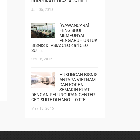
CORPORATE DI ASIA PACIFIC
Jan 05, 2018
[WAWANCARA]
FENG SHUI
MEMPUNYAI
PENGARUH UNTUK
BISNIS DI ASIA: CEO dari CEO
SUITE
Oct 18, 2016
HUBUNGAN BISNIS
ANTARA VIETNAM
DAN KOREA
SEMAKIN KUAT
DENGAN PELUNCURAN CENTER
CEO SUITE DI HANOI LOTTE
May 13, 2016