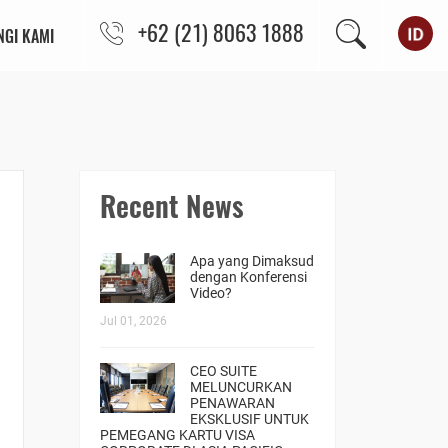
+62 (21) 8063 1888
GI KAMI
Recent News
Apa yang Dimaksud
dengan Konferensi
Video?
Jul 01, 2026
CEO SUITE
MELUNCURKAN
PENAWARAN
EKSKLUSIF UNTUK
PEMEGANG KARTU VISA