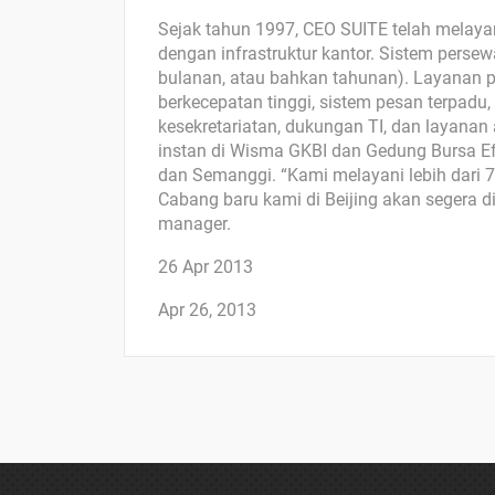
Sejak tahun 1997, CEO SUITE telah melayan
dengan infrastruktur kantor. Sistem perse
bulanan, atau bahkan tahunan). Layanan p
berkecepatan tinggi, sistem pesan terpadu, 
kesekretariatan, dukungan TI, dan layanan 
instan di Wisma GKBI dan Gedung Bursa Efe
dan Semanggi. “Kami melayani lebih dari 7
Cabang baru kami di Beijing akan segera di
manager.
26 Apr 2013
Apr 26, 2013