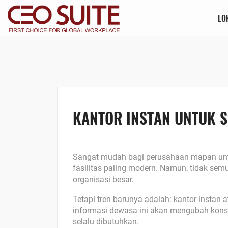
LO
KANTOR INSTAN UNTUK S
Sangat mudah bagi perusahaan mapan untuk
fasilitas paling modern. Namun, tidak se
organisasi besar.
Tetapi tren barunya adalah: kantor instan 
informasi dewasa ini akan mengubah konse
selalu dibutuhkan.