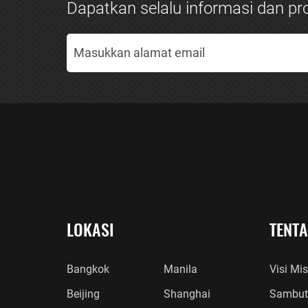
Dapatkan selalu informasi dan pro
LOKASI
TENT
Bangkok
Manila
Visi Mis
Beijing
Shanghai
Sambut