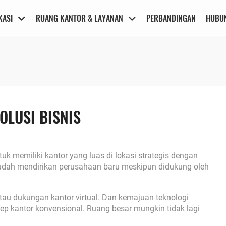
KASI
RUANG KANTOR & LAYANAN
PERBANDINGAN
HUBUN
OLUSI BISNIS
 memiliki kantor yang luas di lokasi strategis dengan
mudah mendirikan perusahaan baru meskipun didukung oleh
atau dukungan kantor virtual. Dan kemajuan teknologi
p kantor konvensional. Ruang besar mungkin tidak lagi