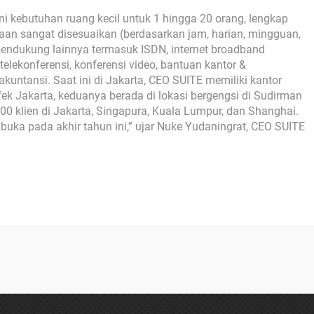
i kebutuhan ruang kecil untuk 1 hingga 20 orang, lengkap
waan sangat disesuaikan (berdasarkan jam, harian, mingguan,
endukung lainnya termasuk ISDN, internet broadband
telekonferensi, konferensi video, bantuan kantor &
akuntansi. Saat ini di Jakarta, CEO SUITE memiliki kantor
k Jakarta, keduanya berada di lokasi bergengsi di Sudirman
00 klien di Jakarta, Singapura, Kuala Lumpur, dan Shanghai.
buka pada akhir tahun ini,” ujar Nuke Yudaningrat, CEO SUITE