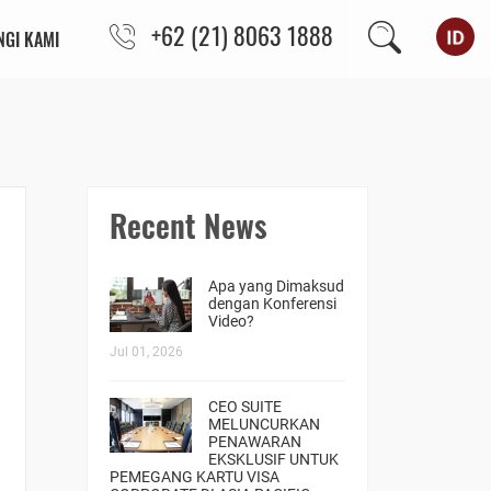
+62 (21) 8063 1888
GI KAMI
Recent News
Apa yang Dimaksud
dengan Konferensi
Video?
Jul 01, 2026
CEO SUITE
MELUNCURKAN
PENAWARAN
EKSKLUSIF UNTUK
PEMEGANG KARTU VISA