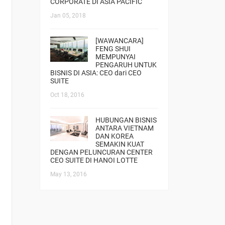
CORPORATE DI ASIA PACIFIC
Jan 05, 2018
[WAWANCARA]
FENG SHUI
MEMPUNYAI
PENGARUH UNTUK
BISNIS DI ASIA: CEO dari CEO
SUITE
Oct 18, 2016
HUBUNGAN BISNIS
ANTARA VIETNAM
DAN KOREA
SEMAKIN KUAT
DENGAN PELUNCURAN CENTER
CEO SUITE DI HANOI LOTTE
May 13, 2016