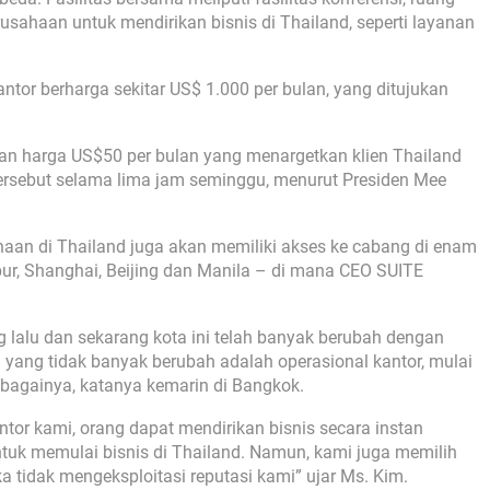
rusahaan untuk mendirikan bisnis di Thailand, seperti layanan
tor berharga sekitar US$ 1.000 per bulan, yang ditujukan
engan harga US$50 per bulan yang menargetkan klien Thailand
rsebut selama lima jam seminggu, menurut Presiden Mee
an di Thailand juga akan memiliki akses ke cabang di enam
pur, Shanghai, Beijing dan Manila – di mana CEO SUITE
lalu dan sekarang kota ini telah banyak berubah dengan
 yang tidak banyak berubah adalah operasional kantor, mulai
bagainya, katanya kemarin di Bangkok.
tor kami, orang dapat mendirikan bisnis secara instan
uk memulai bisnis di Thailand. Namun, kami juga memilih
 tidak mengeksploitasi reputasi kami” ujar Ms. Kim.