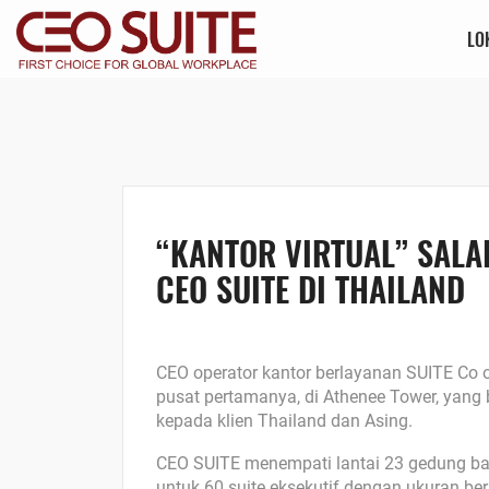
LO
“KANTOR VIRTUAL” SALA
CEO SUITE DI THAILAND
CEO operator kantor berlayanan SUITE Co o
pusat pertamanya, di Athenee Tower, yang 
kepada klien Thailand dan Asing.
CEO SUITE menempati lantai 23 gedung baru
untuk 60 suite eksekutif dengan ukuran berb