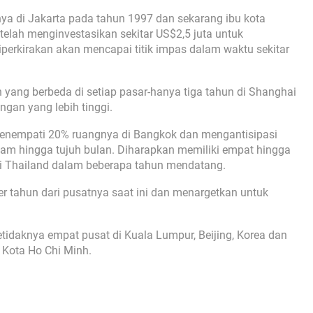
a di Jakarta pada tahun 1997 dan sekarang ibu kota
telah menginvestasikan sekitar US$2,5 juta untuk
erkirakan akan mencapai titik impas dalam waktu sekitar
ang berbeda di setiap pasar-hanya tiga tahun di Shanghai
ngan yang lebih tinggi.
menempati 20% ruangnya di Bangkok dan mengantisipasi
m hingga tujuh bulan. Diharapkan memiliki empat hingga
 di Thailand dalam beberapa tahun mendatang.
r tahun dari pusatnya saat ini dan menargetkan untuk
.
daknya empat pusat di Kuala Lumpur, Beijing, Korea dan
 Kota Ho Chi Minh.