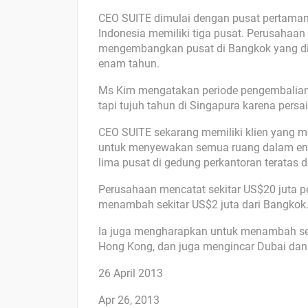
CEO SUITE dimulai dengan pusat pertamany
Indonesia memiliki tiga pusat. Perusahaan 
mengembangkan pusat di Bangkok yang dip
enam tahun.
Ms Kim mengatakan periode pengembalian y
tapi tujuh tahun di Singapura karena persai
CEO SUITE sekarang memiliki klien yang 
untuk menyewakan semua ruang dalam ena
lima pusat di gedung perkantoran teratas
Perusahaan mencatat sekitar US$20 juta pe
menambah sekitar US$2 juta dari Bangkok
Ia juga mengharapkan untuk menambah seti
Hong Kong, dan juga mengincar Dubai dan
26 April 2013
Apr 26, 2013