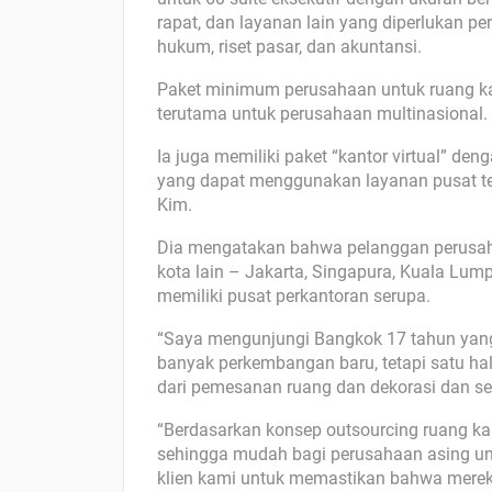
rapat, dan layanan lain yang diperlukan pe
hukum, riset pasar, dan akuntansi.
Paket minimum perusahaan untuk ruang kan
terutama untuk perusahaan multinasional.
Ia juga memiliki paket “kantor virtual” d
yang dapat menggunakan layanan pusat te
Kim.
Dia mengatakan bahwa pelanggan perusaha
kota lain – Jakarta, Singapura, Kuala Lum
memiliki pusat perkantoran serupa.
“Saya mengunjungi Bangkok 17 tahun yang 
banyak perkembangan baru, tetapi satu hal
dari pemesanan ruang dan dekorasi dan se
“Berdasarkan konsep outsourcing ruang kan
sehingga mudah bagi perusahaan asing unt
klien kami untuk memastikan bahwa mereka