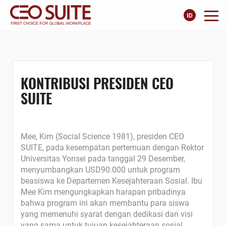
KONTRIBUSI PRESIDEN CEO
SUITE
Mee, Kim (Social Science 1981), presiden CEO
SUITE, pada kesempatan pertemuan dengan Rektor
Universitas Yonsei pada tanggal 29 Desember,
menyumbangkan USD90.000 untuk program
beasiswa ke Departemen Kesejahteraan Sosial. Ibu
Mee Kim mengungkapkan harapan pribadinya
bahwa program ini akan membantu para siswa
yang memenuhi syarat dengan dedikasi dan visi
yang sama untuk tujuan kesejahteraan sosial