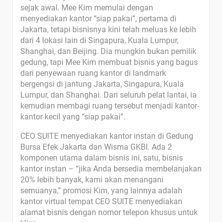
sejak awal. Mee Kim memulai dengan
menyediakan kantor “siap pakai”, pertama di
Jakarta, tetapi bisnisnya kini telah meluas ke lebih
dari 4 lokasi lain di Singapura, Kuala Lumpur,
Shanghai, dan Beijing. Dia mungkin bukan pemilik
gedung, tapi Mee Kim membuat bisnis yang bagus
dari penyewaan ruang kantor di landmark
bergengsi di jantung Jakarta, Singapura, Kuala
Lumpur, dan Shanghai. Dari seluruh pelat lantai, ia
kemudian membagi ruang tersebut menjadi kantor-
kantor kecil yang “siap pakai”.
CEO SUITE menyediakan kantor instan di Gedung
Bursa Efek Jakarta dan Wisma GKBI. Ada 2
komponen utama dalam bisnis ini, satu, bisnis
kantor instan – “jika Anda bersedia membelanjakan
20% lebih banyak, kami akan menangani
semuanya,” promosi Kim, yang lainnya adalah
kantor virtual tempat CEO SUITE menyediakan
alamat bisnis dengan nomor telepon khusus untuk