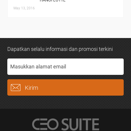
HANOI LOTTE
May 13, 2016
Dapatkan selalu informasi dan promosi terkini