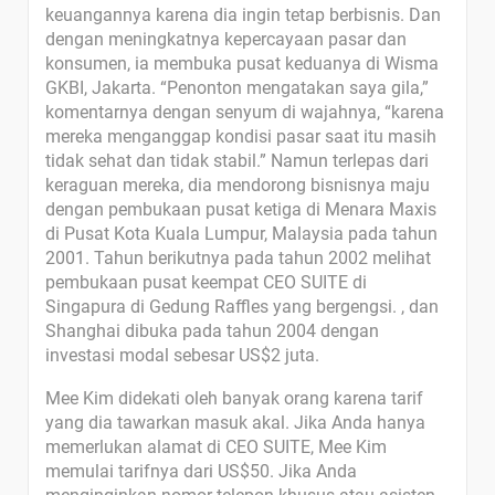
keuangannya karena dia ingin tetap berbisnis. Dan
dengan meningkatnya kepercayaan pasar dan
konsumen, ia membuka pusat keduanya di Wisma
GKBI, Jakarta. “Penonton mengatakan saya gila,”
komentarnya dengan senyum di wajahnya, “karena
mereka menganggap kondisi pasar saat itu masih
tidak sehat dan tidak stabil.” Namun terlepas dari
keraguan mereka, dia mendorong bisnisnya maju
dengan pembukaan pusat ketiga di Menara Maxis
di Pusat Kota Kuala Lumpur, Malaysia pada tahun
2001. Tahun berikutnya pada tahun 2002 melihat
pembukaan pusat keempat CEO SUITE di
Singapura di Gedung Raffles yang bergengsi. , dan
Shanghai dibuka pada tahun 2004 dengan
investasi modal sebesar US$2 juta.
Mee Kim didekati oleh banyak orang karena tarif
yang dia tawarkan masuk akal. Jika Anda hanya
memerlukan alamat di CEO SUITE, Mee Kim
memulai tarifnya dari US$50. Jika Anda