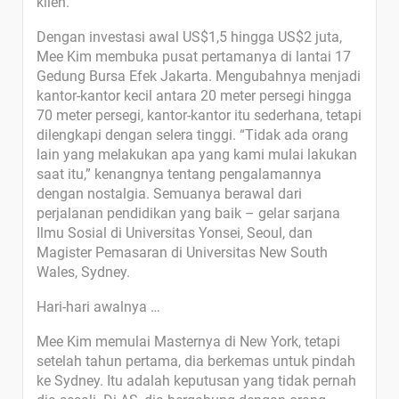
klien.
Dengan investasi awal US$1,5 hingga US$2 juta,
Mee Kim membuka pusat pertamanya di lantai 17
Gedung Bursa Efek Jakarta. Mengubahnya menjadi
kantor-kantor kecil antara 20 meter persegi hingga
70 meter persegi, kantor-kantor itu sederhana, tetapi
dilengkapi dengan selera tinggi. “Tidak ada orang
lain yang melakukan apa yang kami mulai lakukan
saat itu,” kenangnya tentang pengalamannya
dengan nostalgia. Semuanya berawal dari
perjalanan pendidikan yang baik – gelar sarjana
Ilmu Sosial di Universitas Yonsei, Seoul, dan
Magister Pemasaran di Universitas New South
Wales, Sydney.
Hari-hari awalnya …
Mee Kim memulai Masternya di New York, tetapi
setelah tahun pertama, dia berkemas untuk pindah
ke Sydney. Itu adalah keputusan yang tidak pernah