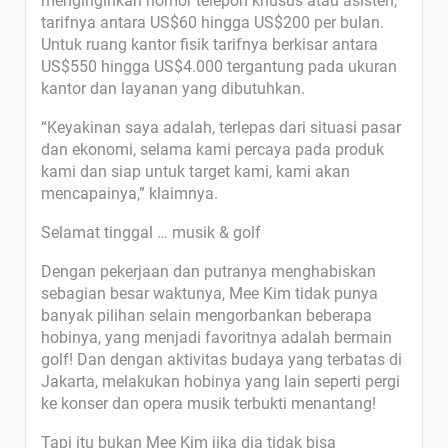
menginginkan nomor telepon khusus atau asisten,
tarifnya antara US$60 hingga US$200 per bulan.
Untuk ruang kantor fisik tarifnya berkisar antara
US$550 hingga US$4.000 tergantung pada ukuran
kantor dan layanan yang dibutuhkan.
“Keyakinan saya adalah, terlepas dari situasi pasar
dan ekonomi, selama kami percaya pada produk
kami dan siap untuk target kami, kami akan
mencapainya,” klaimnya.
Selamat tinggal … musik & golf
Dengan pekerjaan dan putranya menghabiskan
sebagian besar waktunya, Mee Kim tidak punya
banyak pilihan selain mengorbankan beberapa
hobinya, yang menjadi favoritnya adalah bermain
golf! Dan dengan aktivitas budaya yang terbatas di
Jakarta, melakukan hobinya yang lain seperti pergi
ke konser dan opera musik terbukti menantang!
Tapi itu bukan Mee Kim jika dia tidak bisa