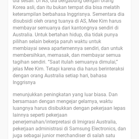
dia sesali. Di AS, dia bergabung dengan orang
Korea asli, dan itu bukan tempat dia bisa melatih
keterampilan berbahasa Inggrisnya. Sementara dia
disubsidi oleh orang tuanya di AS, Mee Kim harus
membayar semuanya dari kantongnya sendiri di
Australia. Untuk bertahan hidup, dia tidak punya
pilihan selain bekerja paruh waktu untuk
membiayai sewa apartemennya sendiri, dan untuk
membersihkan, memasak, dan membayar semua
tagihan sendiri. “Saat itulah semuanya dimulai,”
jelas Mee Kim. Tetapi karena dia harus berinteraksi
dengan orang Australia setiap hari, bahasa
Inggrisnya
menunjukkan peningkatan yang luar biasa. Dan
bersamaan dengan mengejar gelarnya, waktu
luangnya harus disibukkan dengan pekerjaan lepas
lainnya seperti pekerjaan
penerjemahan/interpretasi di Imigrasi Australia,
pekerjaan administrasi di Samsung Electronics, dan
juga sebagai junior merchandiser di salah satu