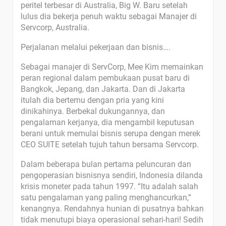
peritel terbesar di Australia, Big W. Baru setelah
lulus dia bekerja penuh waktu sebagai Manajer di
Servcorp, Australia.
Perjalanan melalui pekerjaan dan bisnis….
Sebagai manajer di ServCorp, Mee Kim memainkan
peran regional dalam pembukaan pusat baru di
Bangkok, Jepang, dan Jakarta. Dan di Jakarta
itulah dia bertemu dengan pria yang kini
dinikahinya. Berbekal dukungannya, dan
pengalaman kerjanya, dia mengambil keputusan
berani untuk memulai bisnis serupa dengan merek
CEO SUITE setelah tujuh tahun bersama Servcorp.
Dalam beberapa bulan pertama peluncuran dan
pengoperasian bisnisnya sendiri, Indonesia dilanda
krisis moneter pada tahun 1997. “Itu adalah salah
satu pengalaman yang paling menghancurkan,”
kenangnya. Rendahnya hunian di pusatnya bahkan
tidak menutupi biaya operasional sehari-hari! Sedih