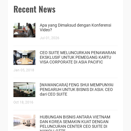
Recent News
Apa yang Dimaksud dengan Konferensi
Video?
Jul 01, 2026
CEO SUITE MELUNCURKAN PENAWARAN
EKSKLUSIF UNTUK PEMEGANG KARTU
VISA CORPORATE DI ASIA PACIFIC
Jan 05, 2018
[WAWANCARA] FENG SHUI MEMPUNYAI
PENGARUH UNTUK BISNIS DI ASIA: CEO
dari CEO SUITE
Oct 18, 2016
HUBUNGAN BISNIS ANTARA VIETNAM
DAN KOREA SEMAKIN KUAT DENGAN
PELUNCURAN CENTER CEO SUITE DI