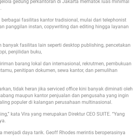
ngelola gedung perkantoran di Jakarta mematok luas minimal
.
berbagai fasilitas kantor tradisional, mulai dari telephonist
an panggilan instan, copywriting dan editing hingga layanan
an banyak fasilitas lain seperti desktop publishing, pencetakan
pi, penjilidan buku,
giriman barang lokal dan internasional, rekrutmen, pembukuan
tamu, penitipan dokumen, sewa kantor, dan pemulihan
n, tidak heran jika serviced office kini banyak diminati oleh
 cabang maupun kantor penjualan dan pengusaha yang ingin
paling populer di kalangan perusahaan multinasional.
sing,” kata Vira yang merupakan Direktur CEO SUITE. “Yang
ya.
uga menjadi daya tarik. Geoff Rhodes merintis beroperasinya