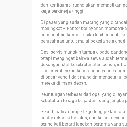
dan konfigurasi ruang akan memastikan pe
kerja berkinerja tinggi. .
Di pasar yang sudah matang yang ditanda
meningkat – kantor berlayanan memberikan
pemindahan kantor. Risiko lebih rendah, 
perusahaan untuk mulai bekerja sejak hari
Opsi servis mungkin tampak, pada pandang
tetapi mengingat bahwa sewa sudah termas
dukungan staf kesekretariatan penuh, infras
– ini memberikan keuntungan yang sangat 
di pasar yang tidak mungkin mengetahui pa
mereka di masa depan.
Keuntungan terbesar dari opsi yang dilaya
kebutuhan tenaga kerja dan ruang jangka 
Seperti halnya properti/gedung perkantoran
berdasarkan kelas atas, dan kelas meneng
sering kali berarti langkah pertama yang su