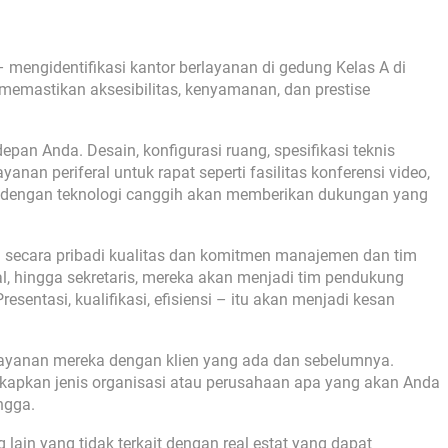
 mengidentifikasi kantor berlayanan di gedung Kelas A di
 memastikan aksesibilitas, kenyamanan, dan prestise
pan Anda. Desain, konfigurasi ruang, spesifikasi teknis
ayanan periferal untuk rapat seperti fasilitas konferensi video,
 dengan teknologi canggih akan memberikan dukungan yang
lai secara pribadi kualitas dan komitmen manajemen dan tim
al, hingga sekretaris, mereka akan menjadi tim pendukung
esentasi, kualifikasi, efisiensi – itu akan menjadi kesan
 layanan mereka dengan klien yang ada dan sebelumnya.
kapkan jenis organisasi atau perusahaan apa yang akan Anda
ngga.
ain yang tidak terkait dengan real estat yang dapat