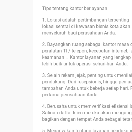
Tips tentang kantor berlayanan
1. Lokasi adalah pertimbangan terpenting –
lokasi sentral di kawasan bisnis kota akan
menyeluruh bagi perusahaan Anda.
2. Bayangkan ruang sebagai kantor masa de
peralatan TI / telepon, kecepatan internet, l
keamanan … Kantor layanan yang lengkap
lebih baik untuk operasi sehari-hari Anda.
3. Selain rekam jejak, penting untuk meni
pendukung. Dari resepsionis, hingga penju
tambahan Anda untuk bekerja setiap hari. Pr
pertama perusahaan Anda.
4. Berusaha untuk memverifikasi efisiensi
Salinan daftar klien mereka akan mengung
bagikan dengan tempat Anda sebagai teta
5. Menanyakan tentang layanan pendukung l