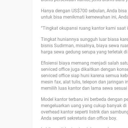
Hanya dengan US$700 sebulan, Anda bisa m
untuk bisa menikmati kemewahan ini, Anda
“Tingkat okupansi ruang kantor kami saat i
Tingkat huniannya sungguh luar biasa karen
bisnis Sudirman, misalnya, biaya sewa ruan
harga sewa gedung serupa yang terletak di 
Efisiensi biaya memang menjadi salah satu 
serviced office juga dikaitkan dengan konse
serviced office siap huni karena semua kebu
mesin fax, alat tulis, telepon dan jaringan 
memilih luas kantor dan lama sewa sesuai
Model kantor terbaru ini berbeda dengan 
mengeluarkan uang yang cukup banyak di 
overhead kantor seperti listrik dan sambu
Anda seperti sekretaris dan office boy.