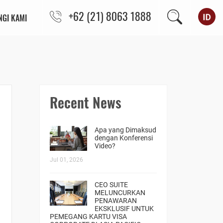
+62 (21) 8063 1888
GI KAMI
Recent News
Apa yang Dimaksud
dengan Konferensi
Video?
Jul 01, 2026
CEO SUITE
MELUNCURKAN
PENAWARAN
EKSKLUSIF UNTUK
PEMEGANG KARTU VISA