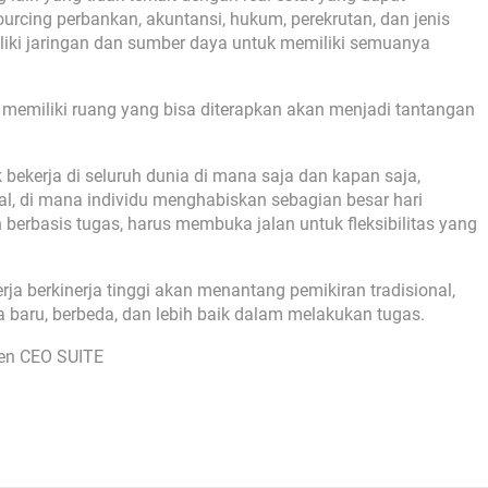
sourcing perbankan, akuntansi, hukum, perekrutan, dan jenis
liki jaringan dan sumber daya untuk memiliki semuanya
s, memiliki ruang yang bisa diterapkan akan menjadi tantangan
bekerja di seluruh dunia di mana saja dan kapan saja,
al, di mana individu menghabiskan sebagian besar hari
berbasis tugas, harus membuka jalan untuk fleksibilitas yang
 berkinerja tinggi akan menantang pemikiran tradisional,
 baru, berbeda, dan lebih baik dalam melakukan tugas.
den CEO SUITE