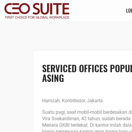
LO
SERVICED OFFICES POPU
ASING
Hamzah, Kontributor, Jakarta
Suatu pagi, saat mobil-mobil berdesakan 
Vira Soekardiman, 42 tahun, sudah berada 
Menara GKBI terdekat. Di kantor inilah dal
bisnis persewaan kantor, jenis bisnis baru 