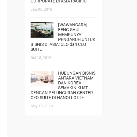
CORPORATE DI ASIA PACIFIC
Jan 05, 2018
[WAWANCARA]
FENG SHUI
MEMPUNYAI
PENGARUH UNTUK
BISNIS DI ASIA: CEO dari CEO
SUITE
Oct 18, 2016
HUBUNGAN BISNIS
ANTARA VIETNAM
DAN KOREA
SEMAKIN KUAT
DENGAN PELUNCURAN CENTER
CEO SUITE DI HANOI LOTTE
May 13, 2016