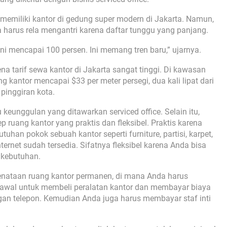
emiliki kantor di gedung super modern di Jakarta. Namun,
 harus rela mengantri karena daftar tunggu yang panjang.
ni mencapai 100 persen. Ini memang tren baru,” ujarnya.
a tarif sewa kantor di Jakarta sangat tinggi. Di kawasan
g kantor mencapai $33 per meter persegi, dua kali lipat dari
pinggiran kota.
keunggulan yang ditawarkan serviced office. Selain itu,
p ruang kantor yang praktis dan fleksibel. Praktis karena
tuhan pokok sebuah kantor seperti furniture, partisi, karpet,
internet sudah tersedia. Sifatnya fleksibel karena Anda bisa
 kebutuhan.
penataan ruang kantor permanen, di mana Anda harus
awal untuk membeli peralatan kantor dan membayar biaya
ngan telepon. Kemudian Anda juga harus membayar staf inti