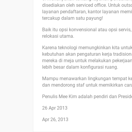
disediakan oleh serviced office. Untuk out
layanan pendaftaran, kantor layanan memi
tercakup dalam satu payung!
Baik itu opsi konvensional atau opsi servi
relokasi utama.
Karena teknologi memungkinkan kita untuk 
kebutuhan akan pengaturan kerja tradision
mereka di meja untuk melakukan pekerjaan 
lebih besar dalam konfigurasi ruang.
Mampu menawarkan lingkungan tempat kerja
dan mendorong staf untuk memikirkan cara
Penulis Mee Kim adalah pendiri dan Presi
26 Apr 2013
Apr 26, 2013