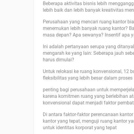
Beberapa aktivitas bisnis lebih menggang
lebih baik dan lebih banyak kreativitas m
Perusahaan yang mencari ruang kantor bi
menemukan lebih banyak ruang kantor? B
masa depan? Apa sewanya? Insentif apa y
Ini adalah pertanyaan serupa yang ditanya
mengarah ke yang lain: Seberapa jauh sebe
harus dimulai?
Untuk relokasi ke ruang konvensional, 12
fleksibilitas yang lebih besar dalam proses
penting bagi perusahaan untuk memperjela
karena komitmen ruang yang berlebihan a
konvensional dapat menjadi faktor pemba
Di antara faktor-faktor perencanaan kanto
kantor yang tepat, menguji ruang kantor y
untuk identitas korporat yang tepat