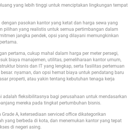
luang yang lebih tinggi untuk menciptakan lingkungan tempat
i dengan pasokan kantor yang ketat dan harga sewa yang
 pilihan yang realistis untuk semua pertimbangan dalam
komitmen jangka pendek, opsi yang dilayani memungkinkan
 pertama.
an pertama, cukup mahal dalam harga per meter persegi,
uk biaya manajemen, utilitas, pemeliharaan kantor umum,
truktur bisnis dan IT yang lengkap, serta fasilitas pertemuan
besar. nyaman, dan opsi hemat biaya untuk pendatang baru
sar properti, atau yakin tentang kebutuhan tenaga kerja
ni adalah fleksibilitasnya bagi perusahaan untuk mendasarkan
panjang mereka pada tingkat pertumbuhan bisnis.
 Grade A, ketersediaan serviced office dikategorikan
ah yang berbeda di kota, dan menemukan kantor yang tepat
kses di negeri asing.