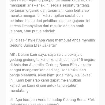
dari Pastor Agatho, pelopor pertanian organik, dan
mengajari anak-anak ini segala sesuatu tentang
pertanian organik, dan tanaman. Kami berharap
mereka mengambil keterampilan sosial, dan
bertahan hidup dari pelatihan dan pengajaran ini
karena kebanyakan dari mereka adalah anak
jalanan, atau putus sekolah.
JI : class=”style1″Apa yang membuat Anda memilih
Gedung Bursa Efek Jakarta?
MK : Dalam karir saya, saya selalu bekerja di
gedung-gedung terkenal kota di lebih dari 15 negara
di Asia dan Australia. Gedung Bursa Efek Jakarta
sangat mengesankan dari segi konstruksi dan
pengelolaannya. Klien kami juga menyukai lokasi
ini. Kami berharap kami dapat melanjutkan
kehadiran kami di sini untuk tahun-tahun
mendatang.
JI : Apa harapan Anda terhadap Gedung Bursa Efek
Jakarta dan pengelolaannya?