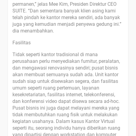
permanen,” jelas Mee Kim, Presiden Direktur CEO
SUITE. “Dan sementara banyak klien asing kami
telah pindah ke kantor mereka sendiri, ada banyak
juga yang kemudian menjadi penyewa gedung ini.”
dia menambahkan.
Fasilitas
Tidak seperti kantor tradisional di mana
perusahaan perlu menyediakan furnitur, peralatan,
dan mengawasi renovasinya sendiri; pusat bisnis
akan membuat semuanya sudah ada. Unit kantor
sudah siap untuk disewakan segera, dan fasilitas
umum seperti ruang pertemuan, layanan
kesekretariatan, fasilitas internet, telekonferensi,
dan konferensi video dapat disewa secara ad-hoc.
Pusat bisnis ini juga dapat melayani mereka yang
tidak membutuhkan ruang fisik untuk melakukan
kegiatan usahanya. Dalam kasus Kantor Virtual
seperti itu, seorang individu hanya diberikan ruang
yang dipartisi dengan workstation dan komputer