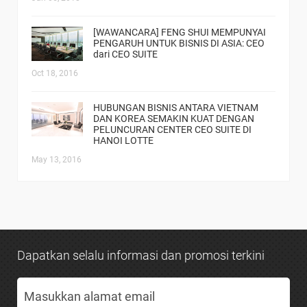
[WAWANCARA] FENG SHUI MEMPUNYAI
PENGARUH UNTUK BISNIS DI ASIA: CEO
dari CEO SUITE
Oct 18, 2016
HUBUNGAN BISNIS ANTARA VIETNAM
DAN KOREA SEMAKIN KUAT DENGAN
PELUNCURAN CENTER CEO SUITE DI
HANOI LOTTE
May 13, 2016
Dapatkan selalu informasi dan promosi terkini