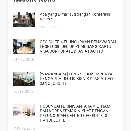
Apa yang Dimaksud dengan Konferensi
Video?
Jul 01, 2026
CEO SUITE MELUNCURKAN PENAWARAN
EKSKLUSIF UNTUK PEMEGANG KARTU
VISA CORPORATE DI ASIA PACIFIC
Jan 05, 2018
[WAWANCARA] FENG SHUI MEMPUNYAI
PENGARUH UNTUK BISNIS DI ASIA: CEO
dari CEO SUITE
Oct 18, 2016
HUBUNGAN BISNIS ANTARA VIETNAM
DAN KOREA SEMAKIN KUAT DENGAN
PELUNCURAN CENTER CEO SUITE DI
HANOI LOTTE
May 13, 2016