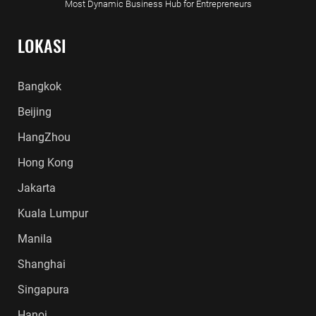
Most Dynamic Business Hub for Entrepreneurs
LOKASI
Bangkok
Beijing
HangZhou
Hong Kong
Jakarta
Kuala Lumpur
Manila
Shanghai
Singapura
Hanoi