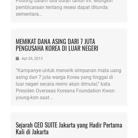
Pudong dalam dua bulan tahun ini. Mungkin
pembicaraan tentang resesi dapat ditunda
sementara...
MEMIKAT DANA ASING DARI 7 JUTA
PENGUSAHA KOREA DI LUAR NEGERI
Apr 26, 2013
“Kampanye untuk menarik simpanan mata uang
asing dari 7 juta warga Korea yang tinggal di
luar negeri secara resmi akan dimulai,” kata
Presiden Overseas Koreans Foundation Kwon
young-kon saat...
Sejarah CEO SUITE Jakarta yang Hadir Pertama
Kali di Jakarta