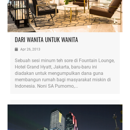
DARI WANITA UNTUK WANITA
Apr 26, 2013
Sebuah sesi minum teh sore di Fountain Lounge,
Hotel Grand Hyatt, Jakarta, baru-baru ini
diadakan untuk mengumpulkan dana guna
membangun rumah bagi masyarakat miskin di
Indonesia. Noni SA Pumomo,...