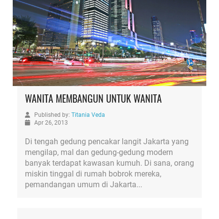
WANITA MEMBANGUN UNTUK WANITA
Published by:
Titania Veda
Apr 26, 2013
Di tengah gedung pencakar langit Jakarta yang
mengilap, mal dan gedung-gedung modern
banyak terdapat kawasan kumuh. Di sana, orang
miskin tinggal di rumah bobrok mereka,
pemandangan umum di Jakarta...