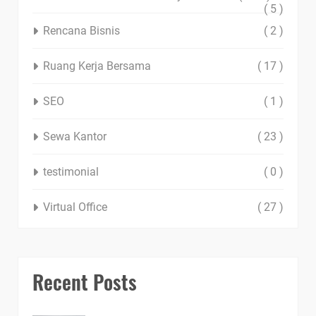
( 5 )
Rencana Bisnis
( 2 )
Ruang Kerja Bersama
( 17 )
SEO
( 1 )
Sewa Kantor
( 23 )
testimonial
( 0 )
Virtual Office
( 27 )
Recent Posts