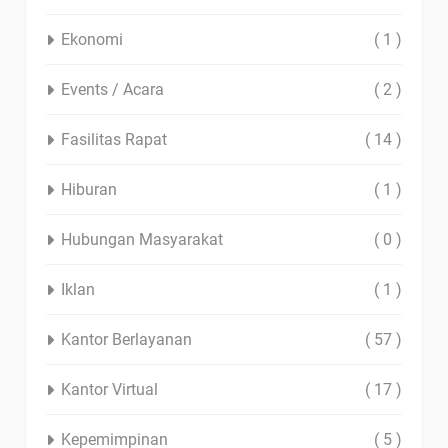
Ekonomi
( 1 )
Events / Acara
( 2 )
Fasilitas Rapat
( 14 )
Hiburan
( 1 )
Hubungan Masyarakat
( 0 )
Iklan
( 1 )
Kantor Berlayanan
( 57 )
Kantor Virtual
( 17 )
Kepemimpinan
( 5 )