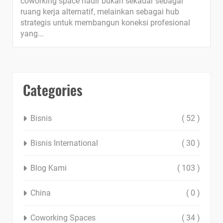
coworking space hadir bukan sekadar sebagai
ruang kerja alternatif, melainkan sebagai hub
strategis untuk membangun koneksi profesional
yang...
Categories
Bisnis
( 52 )
Bisnis International
( 30 )
Blog Kami
( 103 )
China
( 0 )
Coworking Spaces
( 34 )