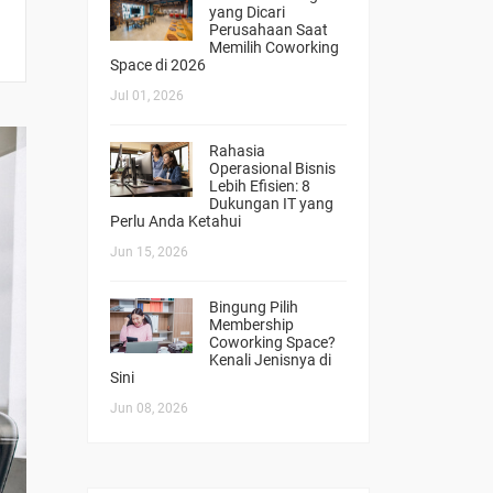
yang Dicari
Perusahaan Saat
Memilih Coworking
Space di 2026
Jul 01, 2026
Rahasia
Operasional Bisnis
Lebih Efisien: 8
Dukungan IT yang
Perlu Anda Ketahui
Jun 15, 2026
Bingung Pilih
Membership
Coworking Space?
Kenali Jenisnya di
Sini
Jun 08, 2026