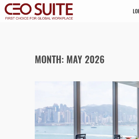
LO
MONTH: MAY 2026