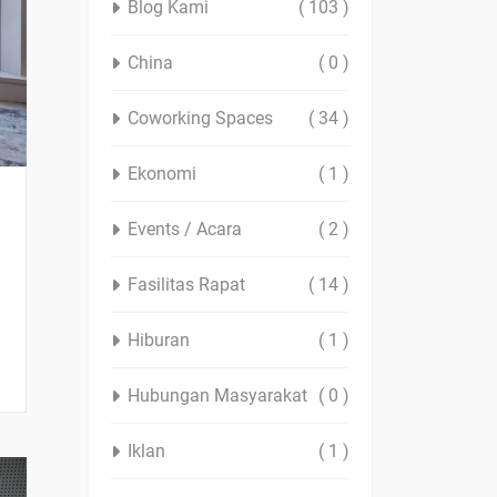
Blog Kami
( 103 )
China
( 0 )
Coworking Spaces
( 34 )
Ekonomi
( 1 )
Events / Acara
( 2 )
Fasilitas Rapat
( 14 )
Hiburan
( 1 )
Hubungan Masyarakat
( 0 )
Iklan
( 1 )