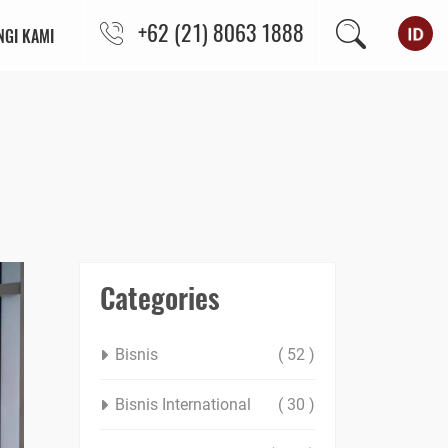
+62 (21) 8063 1888
GI KAMI
Categories
Bisnis
( 52 )
Bisnis International
( 30 )