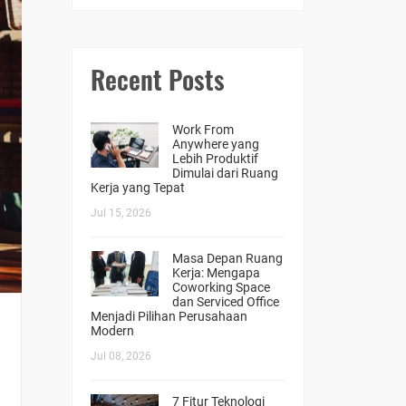
Recent Posts
Work From
Anywhere yang
Lebih Produktif
Dimulai dari Ruang
Kerja yang Tepat
Jul 15, 2026
Masa Depan Ruang
Kerja: Mengapa
Coworking Space
dan Serviced Office
Menjadi Pilihan Perusahaan
Modern
Jul 08, 2026
7 Fitur Teknologi