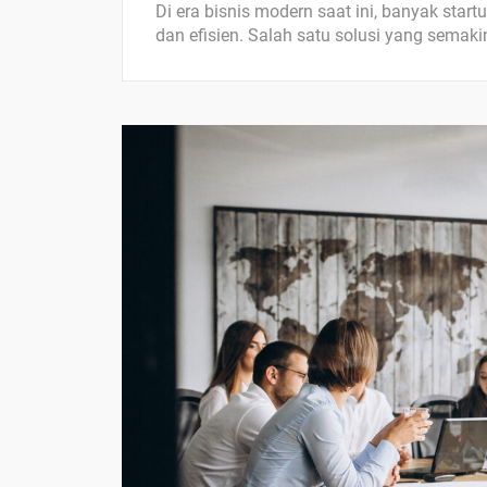
Di era bisnis modern saat ini, banyak start
dan efisien. Salah satu solusi yang semaki