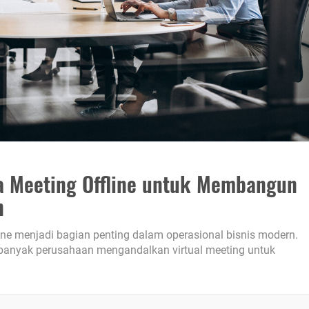
a Meeting Offline untuk Membangun
n
line menjadi bagian penting dalam operasional bisnis modern.
asan banyak perusahaan mengandalkan virtual meeting untuk