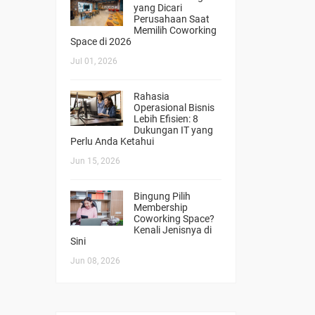
yang Dicari
Perusahaan Saat
Memilih Coworking
Space di 2026
Jul 01, 2026
Rahasia
Operasional Bisnis
Lebih Efisien: 8
Dukungan IT yang
Perlu Anda Ketahui
Jun 15, 2026
Bingung Pilih
Membership
Coworking Space?
Kenali Jenisnya di
Sini
Jun 08, 2026