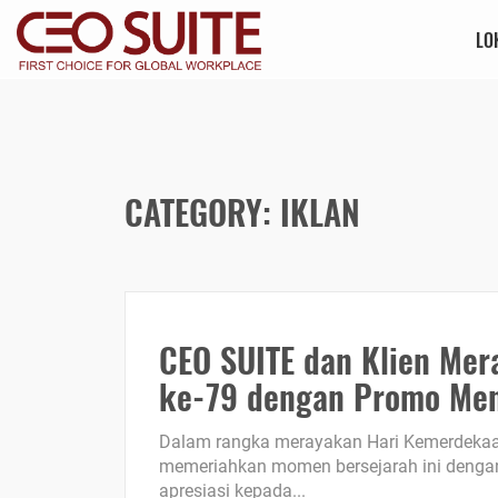
LO
CATEGORY: IKLAN
CEO SUITE dan Klien Mer
ke-79 dengan Promo Men
Dalam rangka merayakan Hari Kemerdekaan 
memeriahkan momen bersejarah ini dengan 
apresiasi kepada...