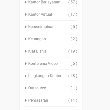
Kantor Berlayanan
( 57 )
Kantor Virtual
( 17 )
Kepemimpinan
( 5 )
Keuangan
( 2 )
Kiat Bisnis
( 19 )
Konferensi Video
( 6 )
Lingkungan Kantor
( 48 )
Outsource
( 1 )
Pemasaran
( 14 )