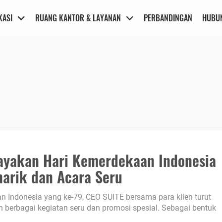
KASI
RUANG KANTOR & LAYANAN
PERBANDINGAN
HUBUN
ayakan Hari Kemerdekaan Indonesia
arik dan Acara Seru
Indonesia yang ke-79, CEO SUITE bersama para klien turut
berbagai kegiatan seru dan promosi spesial. Sebagai bentuk