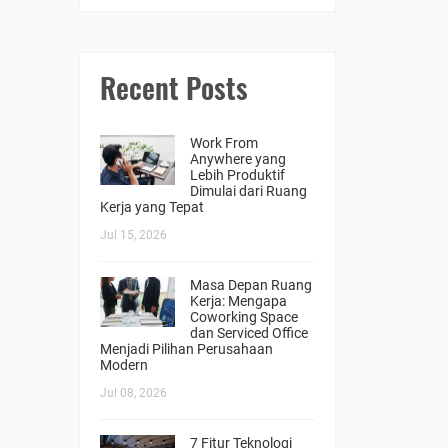
Recent Posts
Work From
Anywhere yang
Lebih Produktif
Dimulai dari Ruang
Kerja yang Tepat
Jul 15, 2026
Masa Depan Ruang
Kerja: Mengapa
Coworking Space
dan Serviced Office
Menjadi Pilihan Perusahaan
Modern
Jul 08, 2026
7 Fitur Teknologi