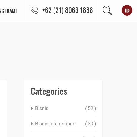
+62 (21) 8063 1888
GI KAMI
Categories
Bisnis
( 52 )
Bisnis International
( 30 )