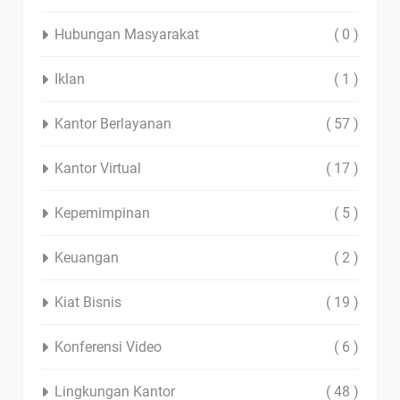
Hubungan Masyarakat
( 0 )
Iklan
( 1 )
Kantor Berlayanan
( 57 )
Kantor Virtual
( 17 )
Kepemimpinan
( 5 )
Keuangan
( 2 )
Kiat Bisnis
( 19 )
Konferensi Video
( 6 )
Lingkungan Kantor
( 48 )