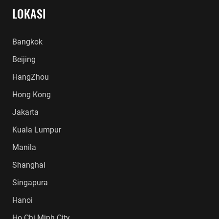
LOKASI
Bangkok
Beijing
HangZhou
Hong Kong
Jakarta
Kuala Lumpur
Manila
Shanghai
Singapura
Hanoi
Ho Chi Minh City