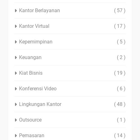
Kantor Berlayanan
( 57 )
Kantor Virtual
( 17 )
Kepemimpinan
( 5 )
Keuangan
( 2 )
Kiat Bisnis
( 19 )
Konferensi Video
( 6 )
Lingkungan Kantor
( 48 )
Outsource
( 1 )
Pemasaran
( 14 )