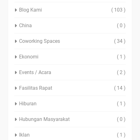
Blog Kami
( 103 )
China
( 0 )
Coworking Spaces
( 34 )
Ekonomi
( 1 )
Events / Acara
( 2 )
Fasilitas Rapat
( 14 )
Hiburan
( 1 )
Hubungan Masyarakat
( 0 )
Iklan
( 1 )