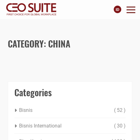
CATEGORY: CHINA
Categories
Bisnis
( 52 )
Bisnis International
( 30 )