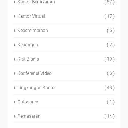
Kantor Berlayanan
( 57 )
Kantor Virtual
( 17 )
Kepemimpinan
( 5 )
Keuangan
( 2 )
Kiat Bisnis
( 19 )
Konferensi Video
( 6 )
Lingkungan Kantor
( 48 )
Outsource
( 1 )
Pemasaran
( 14 )