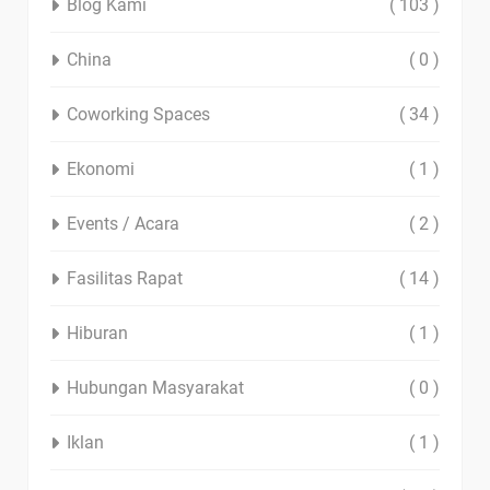
Blog Kami
( 103 )
China
( 0 )
Coworking Spaces
( 34 )
Ekonomi
( 1 )
Events / Acara
( 2 )
Fasilitas Rapat
( 14 )
Hiburan
( 1 )
Hubungan Masyarakat
( 0 )
Iklan
( 1 )