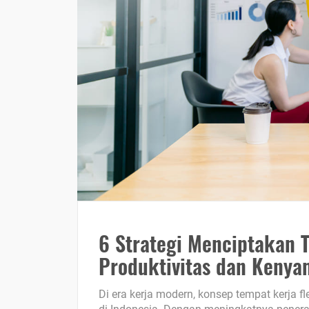
6 Strategi Menciptakan T
Produktivitas dan Kenya
Di era kerja modern, konsep tempat kerja 