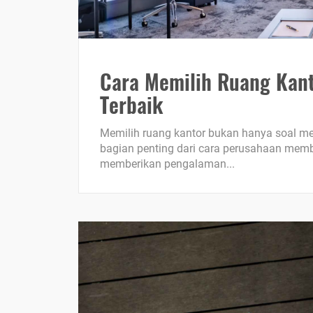
Cara Memilih Ruang Kant
Terbaik
Memilih ruang kantor bukan hanya soal men
bagian penting dari cara perusahaan memba
memberikan pengalaman...