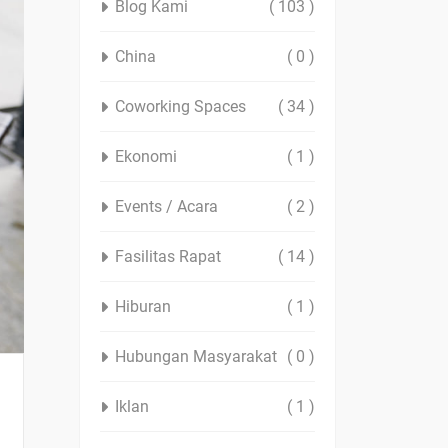
Blog Kami
( 103 )
China
( 0 )
Coworking Spaces
( 34 )
Ekonomi
( 1 )
Events / Acara
( 2 )
Fasilitas Rapat
( 14 )
Hiburan
( 1 )
Hubungan Masyarakat
( 0 )
Iklan
( 1 )