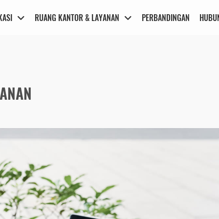
KASI
RUANG KANTOR & LAYANAN
PERBANDINGAN
HUBUN
YANAN