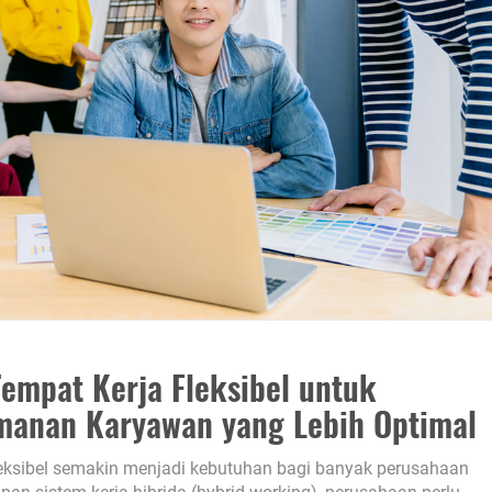
empat Kerja Fleksibel untuk
manan Karyawan yang Lebih Optimal
fleksibel semakin menjadi kebutuhan bagi banyak perusahaan