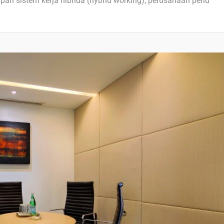
an sistem kerja hibrida (hybrid working), perusahaan perlu