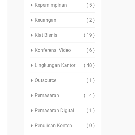
Kepemimpinan
( 5 )
Keuangan
( 2 )
Kiat Bisnis
( 19 )
Konferensi Video
( 6 )
Lingkungan Kantor
( 48 )
Outsource
( 1 )
Pemasaran
( 14 )
Pemasaran Digital
( 1 )
Penulisan Konten
( 0 )