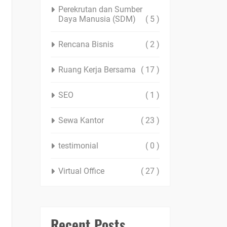
Perekrutan dan Sumber
Daya Manusia (SDM)
( 5 )
Rencana Bisnis
( 2 )
Ruang Kerja Bersama
( 17 )
SEO
( 1 )
Sewa Kantor
( 23 )
testimonial
( 0 )
Virtual Office
( 27 )
Recent Posts