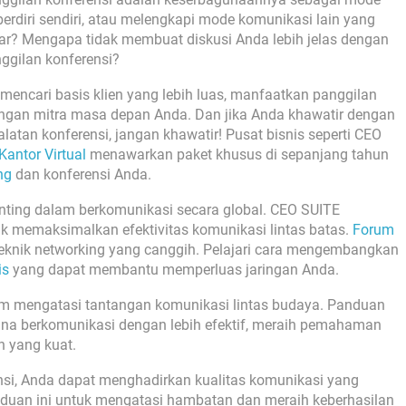
erdiri sendiri, atau melengkapi mode komunikasi lain yang
ar? Mengapa tidak membuat diskusi Anda lebih jelas dengan
ggilan konferensi?
 mencari basis klien yang lebih luas, manfaatkan panggilan
engan mitra masa depan Anda. Dan jika Anda khawatir dengan
latan konferensi, jangan khawatir! Pusat bisnis seperti CEO
Kantor Virtual
menawarkan paket khusus di sepanjang tahun
ng
dan konferensi Anda.
nting dalam berkomunikasi secara global. CEO SUITE
 memaksimalkan efektivitas komunikasi lintas batas.
Forum
 teknik networking yang canggih. Pelajari cara mengembangkan
is
yang dapat membantu memperluas jaringan Anda.
m mengatasi tantangan komunikasi lintas budaya. Panduan
a berkomunikasi dengan lebih efektif, meraih pemahaman
 yang kuat.
i, Anda dapat menghadirkan kualitas komunikasi yang
anduan ini untuk mengatasi hambatan dan meraih keberhasilan