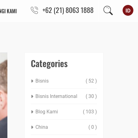
+62 (21) 8063 1888
GI KAMI
Categories
Bisnis
( 52 )
Bisnis International
( 30 )
Blog Kami
( 103 )
China
( 0 )