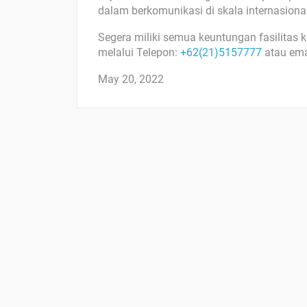
dalam berkomunikasi di skala internasional
Segera miliki semua keuntungan fasilitas
melalui Telepon:
+62(21)5157777
atau ema
May 20, 2022