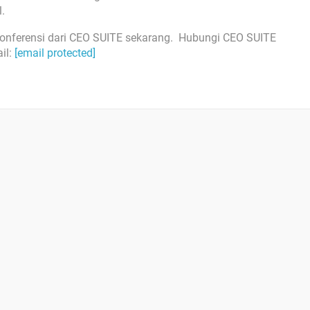
.
 konferensi dari CEO SUITE sekarang. Hubungi CEO SUITE
il:
[email protected]