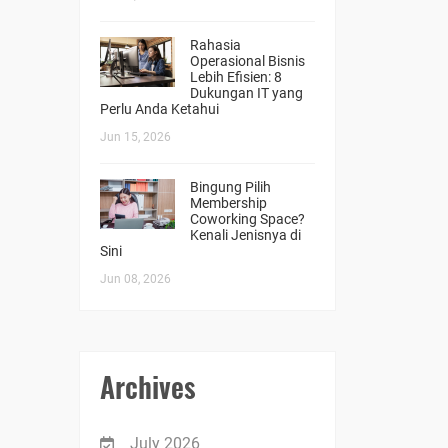
Rahasia
Operasional Bisnis
Lebih Efisien: 8
Dukungan IT yang
Perlu Anda Ketahui
Jun 15, 2026
Bingung Pilih
Membership
Coworking Space?
Kenali Jenisnya di
Sini
Jun 08, 2026
Archives
July 2026