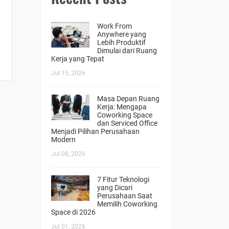
Work From
Anywhere yang
Lebih Produktif
Dimulai dari Ruang
Kerja yang Tepat
Jul 15, 2026
Masa Depan Ruang
Kerja: Mengapa
Coworking Space
dan Serviced Office
Menjadi Pilihan Perusahaan
Modern
Jul 08, 2026
7 Fitur Teknologi
yang Dicari
Perusahaan Saat
Memilih Coworking
Space di 2026
Jul 01, 2026