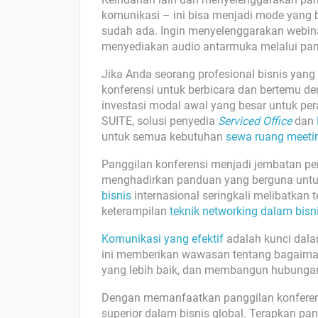
komunikasi – ini bisa menjadi mode yang b
sudah ada. Ingin menyelenggarakan webin
menyediakan audio antarmuka melalui pan
Jika Anda seorang profesional bisnis yang
konferensi untuk berbicara dan bertemu d
investasi modal awal yang besar untuk pera
SUITE, solusi penyedia
Serviced Office
dan
untuk semua kebutuhan
sewa ruang meeti
Panggilan konferensi menjadi jembatan pe
menghadirkan panduan yang berguna untuk
bisnis
internasional seringkali melibatkan
keterampilan
teknik networking dalam bisn
Komunikasi yang efektif
adalah kunci dala
ini memberikan wawasan tentang bagaiman
yang lebih baik, dan membangun hubungan
Dengan memanfaatkan panggilan konferens
superior dalam bisnis global. Terapkan p