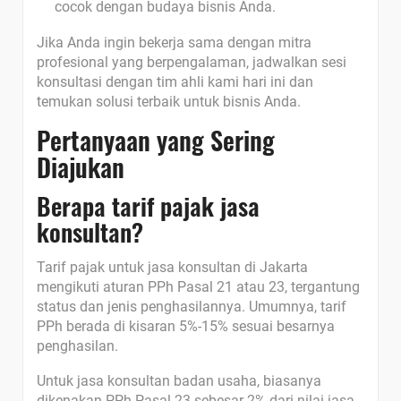
cocok dengan budaya bisnis Anda.
Jika Anda ingin bekerja sama dengan mitra
profesional yang berpengalaman, jadwalkan sesi
konsultasi dengan tim ahli kami hari ini dan
temukan solusi terbaik untuk bisnis Anda.
Pertanyaan yang Sering
Diajukan
Berapa tarif pajak jasa
konsultan?
Tarif pajak untuk jasa konsultan di Jakarta
mengikuti aturan PPh Pasal 21 atau 23, tergantung
status dan jenis penghasilannya. Umumnya, tarif
PPh berada di kisaran 5%-15% sesuai besarnya
penghasilan.
Untuk jasa konsultan badan usaha, biasanya
dikenakan PPh Pasal 23 sebesar 2% dari nilai jasa.