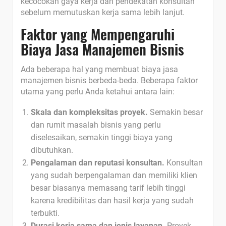
kecocokan gaya kerja dan pendekatan konsultan
sebelum memutuskan kerja sama lebih lanjut.
Faktor yang Mempengaruhi
Biaya Jasa Manajemen Bisnis
Ada beberapa hal yang membuat biaya jasa
manajemen bisnis berbeda-beda. Beberapa faktor
utama yang perlu Anda ketahui antara lain:
Skala dan kompleksitas proyek.
Semakin besar
dan rumit masalah bisnis yang perlu
diselesaikan, semakin tinggi biaya yang
dibutuhkan.
Pengalaman dan reputasi konsultan.
Konsultan
yang sudah berpengalaman dan memiliki klien
besar biasanya memasang tarif lebih tinggi
karena kredibilitas dan hasil kerja yang sudah
terbukti.
Durasi kerja sama dan jenis layanan.
Proyek