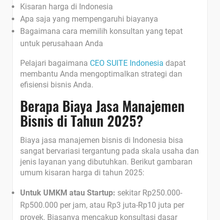
Kisaran harga di Indonesia
Apa saja yang mempengaruhi biayanya
Bagaimana cara memilih konsultan yang tepat
untuk perusahaan Anda
Pelajari bagaimana
CEO SUITE Indonesia
dapat
membantu Anda mengoptimalkan strategi dan
efisiensi bisnis Anda.
Berapa Biaya Jasa Manajemen
Bisnis di Tahun 2025?
Biaya jasa manajemen bisnis di Indonesia bisa
sangat bervariasi tergantung pada skala usaha dan
jenis layanan yang dibutuhkan. Berikut gambaran
umum kisaran harga di tahun 2025:
Untuk UMKM atau Startup:
sekitar Rp250.000-
Rp500.000 per jam, atau Rp3 juta-Rp10 juta per
proyek. Biasanya mencakup konsultasi dasar