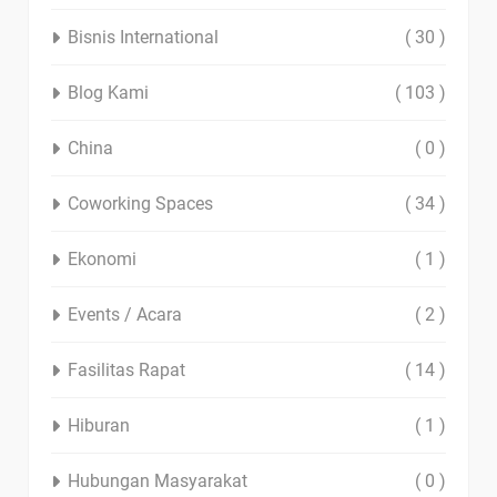
Bisnis International
( 30 )
Blog Kami
( 103 )
China
( 0 )
Coworking Spaces
( 34 )
Ekonomi
( 1 )
Events / Acara
( 2 )
Fasilitas Rapat
( 14 )
Hiburan
( 1 )
Hubungan Masyarakat
( 0 )