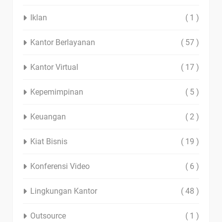
Iklan
( 1 )
Kantor Berlayanan
( 57 )
Kantor Virtual
( 17 )
Kepemimpinan
( 5 )
Keuangan
( 2 )
Kiat Bisnis
( 19 )
Konferensi Video
( 6 )
Lingkungan Kantor
( 48 )
Outsource
( 1 )