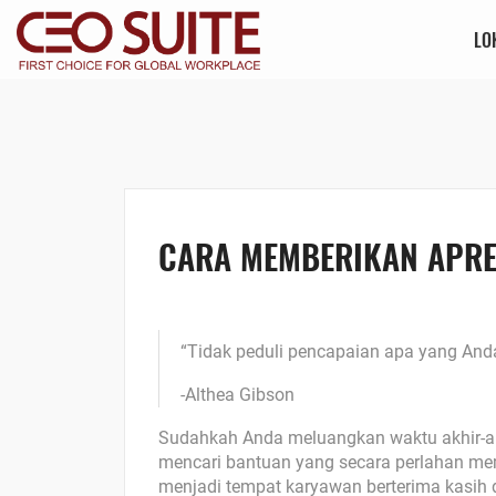
LO
CARA MEMBERIKAN APRES
“Tidak peduli pencapaian apa yang And
-Althea Gibson
Sudahkah Anda meluangkan waktu akhir-ak
mencari bantuan yang secara perlahan 
menjadi tempat karyawan berterima kasih 