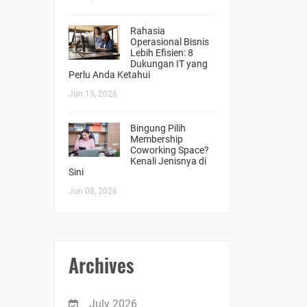
Rahasia
Operasional Bisnis
Lebih Efisien: 8
Dukungan IT yang
Perlu Anda Ketahui
Jun 15, 2026
Bingung Pilih
Membership
Coworking Space?
Kenali Jenisnya di
Sini
Jun 08, 2026
Archives
July 2026