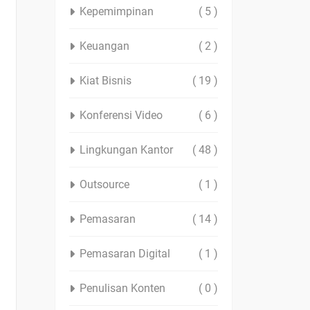
Kepemimpinan
( 5 )
Keuangan
( 2 )
Kiat Bisnis
( 19 )
Konferensi Video
( 6 )
Lingkungan Kantor
( 48 )
Outsource
( 1 )
Pemasaran
( 14 )
Pemasaran Digital
( 1 )
Penulisan Konten
( 0 )