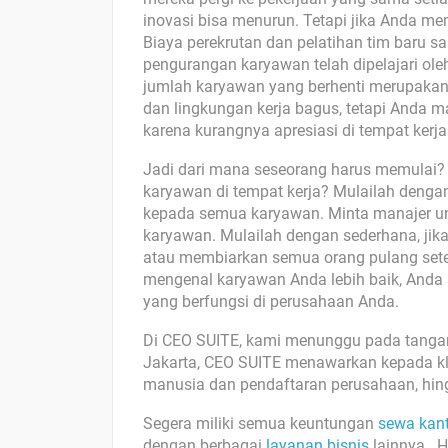
inovasi bisa menurun. Tetapi jika Anda me
Biaya perekrutan dan pelatihan tim baru sa
pengurangan karyawan telah dipelajari ole
jumlah karyawan yang berhenti merupakan i
dan lingkungan kerja bagus, tetapi Anda 
karena kurangnya apresiasi di tempat kerja
Jadi dari mana seseorang harus memulai? 
karyawan di tempat kerja? Mulailah deng
kepada semua karyawan. Minta manajer unt
karyawan. Mulailah dengan sederhana, jik
atau membiarkan semua orang pulang sete
mengenal karyawan Anda lebih baik, Anda 
yang berfungsi di perusahaan Anda.
Di CEO SUITE, kami menunggu pada tanga
Jakarta, CEO SUITE menawarkan kepada klie
manusia dan pendaftaran perusahaan, hing
Segera miliki semua keuntungan
sewa kan
dengan berbagai
layanan bisnis
lainnya. H