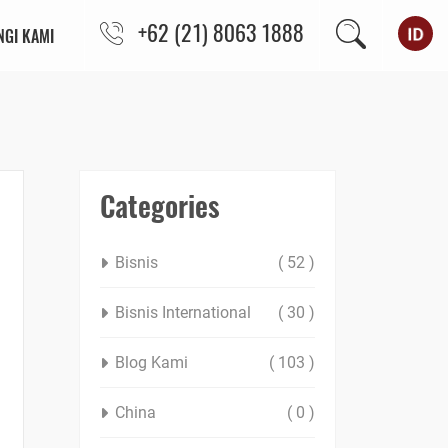
+62 (21) 8063 1888
GI KAMI
Categories
Bisnis
( 52 )
Bisnis International
( 30 )
Blog Kami
( 103 )
China
( 0 )