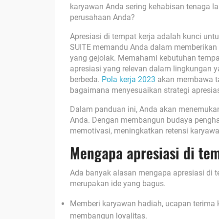
karyawan Anda sering kehabisan tenaga lal
perusahaan Anda?
Apresiasi di tempat kerja adalah kunci un
SUITE memandu Anda dalam memberikan 
yang gejolak. Memahami kebutuhan tempat k
apresiasi yang relevan dalam lingkungan 
berbeda.
Pola kerja 2023
akan membawa ta
bagaimana menyesuaikan strategi apresia
Dalam panduan ini, Anda akan menemukan s
Anda. Dengan membangun budaya pengharg
memotivasi, meningkatkan retensi karyawa
Mengapa apresiasi di te
Ada banyak alasan mengapa apresiasi di t
merupakan ide yang bagus.
Memberi karyawan hadiah, ucapan terima ka
membangun loyalitas.