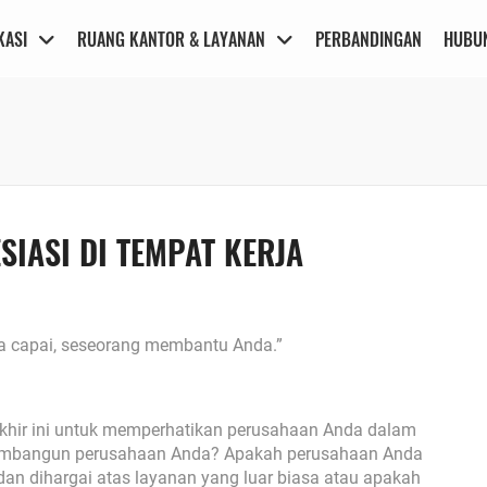
KASI
RUANG KANTOR & LAYANAN
PERBANDINGAN
HUBUN
IASI DI TEMPAT KERJA
a capai, seseorang membantu Anda.”
hir ini untuk memperhatikan perusahaan Anda dalam
membangun perusahaan Anda? Apakah perusahaan Anda
dan dihargai atas layanan yang luar biasa atau apakah