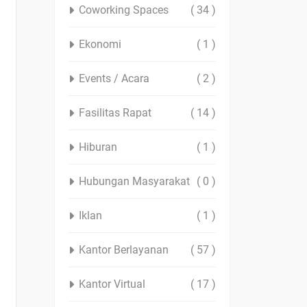
Coworking Spaces
( 34 )
Ekonomi
( 1 )
Events / Acara
( 2 )
Fasilitas Rapat
( 14 )
Hiburan
( 1 )
Hubungan Masyarakat
( 0 )
Iklan
( 1 )
Kantor Berlayanan
( 57 )
Kantor Virtual
( 17 )