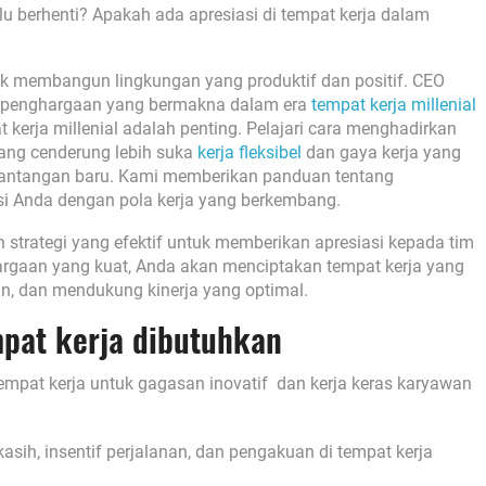
u berhenti? Apakah ada apresiasi di tempat kerja dalam
tuk membangun lingkungan yang produktif dan positif. CEO
penghargaan yang bermakna dalam era
tempat kerja millenial
erja millenial adalah penting. Pelajari cara menghadirkan
yang cenderung lebih suka
kerja fleksibel
dan gaya kerja yang
ntangan baru. Kami memberikan panduan tentang
si Anda dengan pola kerja yang berkembang.
trategi yang efektif untuk memberikan apresiasi kepada tim
aan yang kuat, Anda akan menciptakan tempat kerja yang
n, dan mendukung kinerja yang optimal.
mpat kerja dibutuhkan
empat kerja untuk gagasan inovatif dan kerja keras karyawan
sih, insentif perjalanan, dan pengakuan di tempat kerja