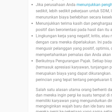
Jika perusahaan Anda
menunjukkan peng
sedikit, lebih sedikit pekerjaan untuk SDM,
menurunkan biaya berlebihan secara kesel
Menunjukkan terima kasih dan penghargaa
positif dan berorientasi pada hasil dan itu
Lingkungan kerja yang negatif, kritis, ata
dengan cara mereka diperlakukan. Ini pad
mengusir pelanggan yang positif, optimis
mempertahankan pemalas dan Anda akan k
Berikutnya Pengurangan Pajak. Setiap biay
(termasuk apresiasi karyawan, tunjangan p
merupakan biaya yang dapat dikurangkan. 
perincian yang tepat tentang pengeluaran 
Salah satu alasan utama orang berhenti da
dan mereka ingin pergi ke suatu tempat d
memiliki karyawan yang mengundurkan diri
menginginkan wajah baru dan ide baru ses
mereka pergi ke pekerjaan yang sama seti