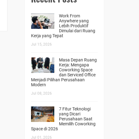
Work From
Anywhere yang
Lebih Produktif
Dimulai dari Ruang
Kerja yang Tepat
Jul 15, 2026
Masa Depan Ruang
Kerja: Mengapa
Coworking Space
dan Serviced Office
Menjadi Pilihan Perusahaan
Modern
Jul 08, 2026
7 Fitur Teknologi
yang Dicari
Perusahaan Saat
Memilih Coworking
Space di 2026
Jul 01, 2026