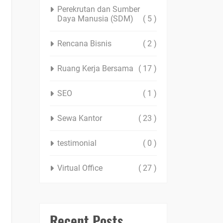
Perekrutan dan Sumber
Daya Manusia (SDM)
( 5 )
Rencana Bisnis
( 2 )
Ruang Kerja Bersama
( 17 )
SEO
( 1 )
Sewa Kantor
( 23 )
testimonial
( 0 )
Virtual Office
( 27 )
Recent Posts