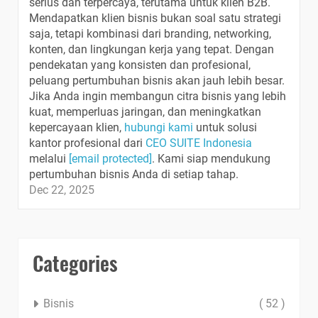
serius dan terpercaya, terutama untuk klien B2B.
Mendapatkan klien bisnis bukan soal satu strategi
saja, tetapi kombinasi dari branding, networking,
konten, dan lingkungan kerja yang tepat. Dengan
pendekatan yang konsisten dan profesional,
peluang pertumbuhan bisnis akan jauh lebih besar.
Jika Anda ingin membangun citra bisnis yang lebih
kuat, memperluas jaringan, dan meningkatkan
kepercayaan klien,
hubungi kami
untuk solusi
kantor profesional dari
CEO SUITE Indonesia
melalui
[email protected]
. Kami siap mendukung
pertumbuhan bisnis Anda di setiap tahap.
Dec 22, 2025
Categories
Bisnis
( 52 )