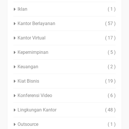
Iklan
( 1 )
Kantor Berlayanan
( 57 )
Kantor Virtual
( 17 )
Kepemimpinan
( 5 )
Keuangan
( 2 )
Kiat Bisnis
( 19 )
Konferensi Video
( 6 )
Lingkungan Kantor
( 48 )
Outsource
( 1 )