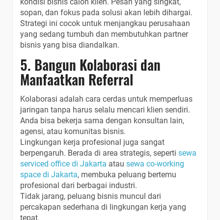
kondisi bisnis calon klien. Pesan yang singkat,
sopan, dan fokus pada solusi akan lebih dihargai.
Strategi ini cocok untuk menjangkau perusahaan
yang sedang tumbuh dan membutuhkan partner
bisnis yang bisa diandalkan.
5. Bangun Kolaborasi dan
Manfaatkan Referral
Kolaborasi adalah cara cerdas untuk memperluas
jaringan tanpa harus selalu mencari klien sendiri.
Anda bisa bekerja sama dengan konsultan lain,
agensi, atau komunitas bisnis.
Lingkungan kerja profesional juga sangat
berpengaruh. Berada di area strategis, seperti
sewa
serviced office di Jakarta
atau
sewa co-working
space di Jakarta
, membuka peluang bertemu
profesional dari berbagai industri.
Tidak jarang, peluang bisnis muncul dari
percakapan sederhana di lingkungan kerja yang
tepat.