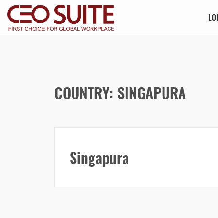
LO
COUNTRY: SINGAPURA
Singapura