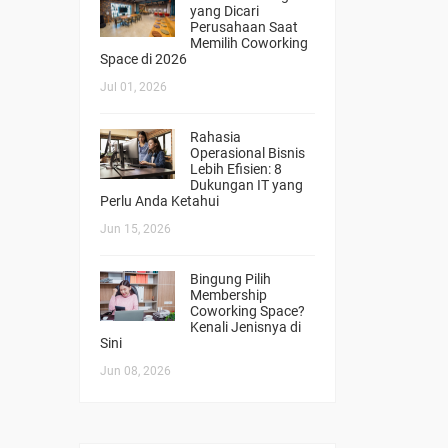
yang Dicari
Perusahaan Saat
Memilih Coworking
Space di 2026
Jul 01, 2026
Rahasia
Operasional Bisnis
Lebih Efisien: 8
Dukungan IT yang
Perlu Anda Ketahui
Jun 15, 2026
Bingung Pilih
Membership
Coworking Space?
Kenali Jenisnya di
Sini
Jun 08, 2026