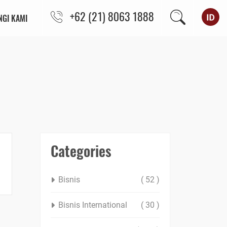
+62 (21) 8063 1888
GI KAMI
Categories
Bisnis
( 52 )
Bisnis International
( 30 )