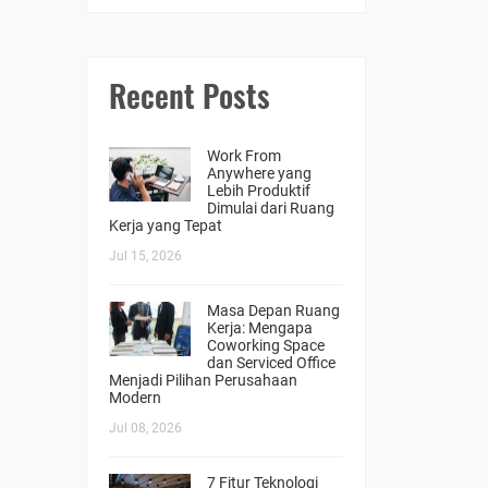
Recent Posts
Work From
Anywhere yang
Lebih Produktif
Dimulai dari Ruang
Kerja yang Tepat
Jul 15, 2026
Masa Depan Ruang
Kerja: Mengapa
Coworking Space
dan Serviced Office
Menjadi Pilihan Perusahaan
Modern
Jul 08, 2026
7 Fitur Teknologi