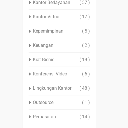
Kantor Berlayanan
( 57 )
Kantor Virtual
( 17 )
Kepemimpinan
( 5 )
Keuangan
( 2 )
Kiat Bisnis
( 19 )
Konferensi Video
( 6 )
Lingkungan Kantor
( 48 )
Outsource
( 1 )
Pemasaran
( 14 )