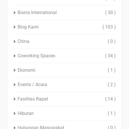
Bisnis International
( 30 )
Blog Kami
( 103 )
China
( 0 )
Coworking Spaces
( 34 )
Ekonomi
( 1 )
Events / Acara
( 2 )
Fasilitas Rapat
( 14 )
Hiburan
( 1 )
Hubungan Masyarakat
( 0 )