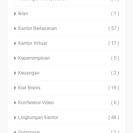
Iklan
( 1 )
Kantor Berlayanan
( 57 )
Kantor Virtual
( 17 )
Kepemimpinan
( 5 )
Keuangan
( 2 )
Kiat Bisnis
( 19 )
Konferensi Video
( 6 )
Lingkungan Kantor
( 48 )
Outsource
( 1 )