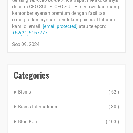
tentang
serviced office
, Anda dapat melakukannya
dengan CEO SUITE. CEO SUITE menawarkan ruang
kantor berlayanan premium dengan fasilitas
canggih dan layanan pendukung bisnis. Hubungi
kami di email:
[email protected]
atau telepon:
+62(21)5157777.
Sep 09, 2024
Categories
Bisnis
( 52 )
Bisnis International
( 30 )
Blog Kami
( 103 )