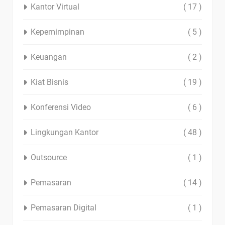
Kantor Virtual
( 17 )
Kepemimpinan
( 5 )
Keuangan
( 2 )
Kiat Bisnis
( 19 )
Konferensi Video
( 6 )
Lingkungan Kantor
( 48 )
Outsource
( 1 )
Pemasaran
( 14 )
Pemasaran Digital
( 1 )