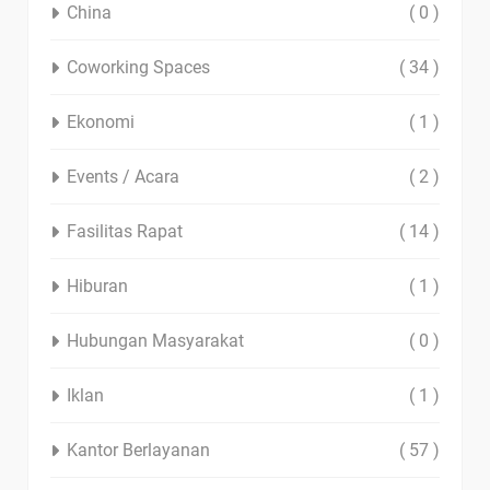
China
( 0 )
Coworking Spaces
( 34 )
Ekonomi
( 1 )
Events / Acara
( 2 )
Fasilitas Rapat
( 14 )
Hiburan
( 1 )
Hubungan Masyarakat
( 0 )
Iklan
( 1 )
Kantor Berlayanan
( 57 )