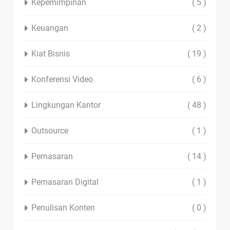
Kepemimpinan
( 5 )
Keuangan
( 2 )
Kiat Bisnis
( 19 )
Konferensi Video
( 6 )
Lingkungan Kantor
( 48 )
Outsource
( 1 )
Pemasaran
( 14 )
Pemasaran Digital
( 1 )
Penulisan Konten
( 0 )