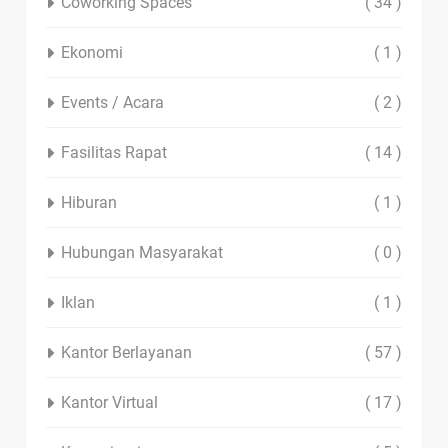
Coworking Spaces
( 34 )
Ekonomi
( 1 )
Events / Acara
( 2 )
Fasilitas Rapat
( 14 )
Hiburan
( 1 )
Hubungan Masyarakat
( 0 )
Iklan
( 1 )
Kantor Berlayanan
( 57 )
Kantor Virtual
( 17 )