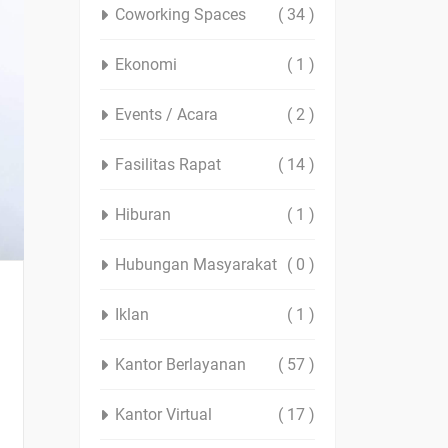
Coworking Spaces
( 34 )
Ekonomi
( 1 )
Events / Acara
( 2 )
Fasilitas Rapat
( 14 )
Hiburan
( 1 )
Hubungan Masyarakat
( 0 )
Iklan
( 1 )
Kantor Berlayanan
( 57 )
Kantor Virtual
( 17 )