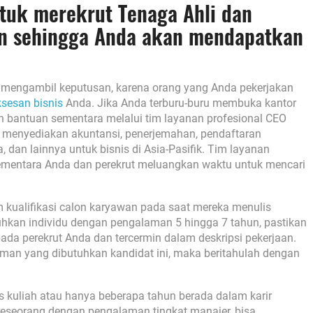
tuk merekrut Tenaga Ahli dan
an sehingga Anda akan mendapatkan
m mengambil keputusan, karena orang yang Anda pekerjakan
sesan bisnis
Anda. Jika Anda terburu-buru membuka kantor
an bantuan sementara melalui tim layanan profesional CEO
i menyediakan akuntansi, penerjemahan, pendaftaran
dan lainnya untuk bisnis di Asia-Pasifik. Tim layanan
mentara Anda dan perekrut meluangkan waktu untuk mencari
ualifikasi calon karyawan pada saat mereka menulis
hkan individu dengan pengalaman 5 hingga 7 tahun, pastikan
da perekrut Anda dan tercermin dalam deskripsi pekerjaan.
aman yang dibutuhkan kandidat ini, maka beritahulah dengan
 kuliah atau hanya beberapa tahun berada dalam karir
seseorang dengan pengalaman tingkat manajer, bisa