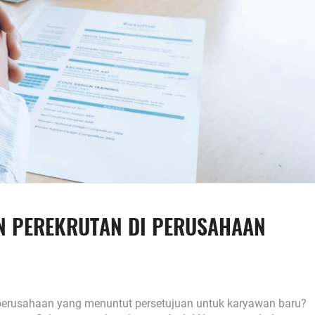
 PEREKRUTAN DI PERUSAHAAN
 perusahaan yang menuntut persetujuan untuk karyawan baru?