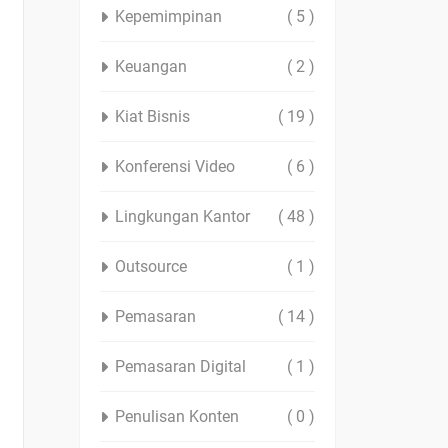
Kepemimpinan
( 5 )
Keuangan
( 2 )
Kiat Bisnis
( 19 )
Konferensi Video
( 6 )
Lingkungan Kantor
( 48 )
Outsource
( 1 )
Pemasaran
( 14 )
Pemasaran Digital
( 1 )
Penulisan Konten
( 0 )