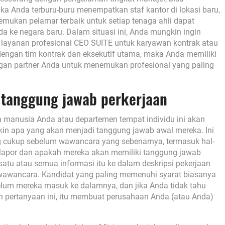
a Anda terburu-buru menempatkan staf kantor di lokasi baru,
ukan pelamar terbaik untuk setiap tenaga ahli dapat
ke negara baru. Dalam situasi ini, Anda mungkin ingin
ayanan profesional CEO SUITE untuk karyawan kontrak atau
dengan tim kontrak dan eksekutif utama, maka Anda memiliki
gan partner Anda untuk menemukan profesional yang paling
t tanggung jawab perkerjaan
 manusia Anda atau departemen tempat individu ini akan
akin apa yang akan menjadi tanggung jawab awal mereka. Ini
ng cukup sebelum wawancara yang sebenarnya, termasuk hal-
melapor dan apakah mereka akan memiliki tanggung jawab
atu atau semua informasi itu ke dalam deskripsi pekerjaan
 wawancara. Kandidat yang paling memenuhi syarat biasanya
elum mereka masuk ke dalamnya, dan jika Anda tidak tahu
n pertanyaan ini, itu membuat perusahaan Anda (atau Anda)