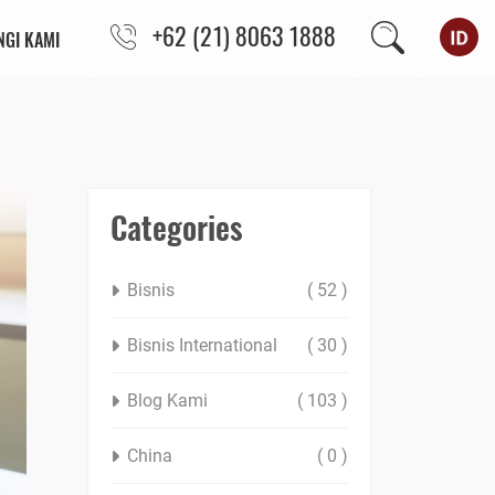
+62 (21) 8063 1888
GI KAMI
Categories
Bisnis
( 52 )
Bisnis International
( 30 )
Blog Kami
( 103 )
China
( 0 )