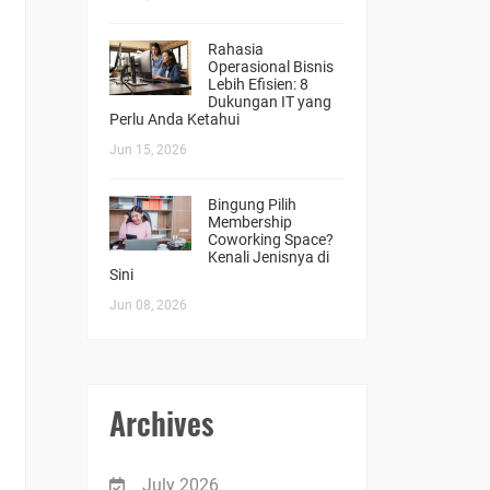
Rahasia
Operasional Bisnis
Lebih Efisien: 8
Dukungan IT yang
Perlu Anda Ketahui
Jun 15, 2026
Bingung Pilih
Membership
Coworking Space?
Kenali Jenisnya di
Sini
Jun 08, 2026
Archives
July 2026