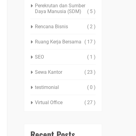
Perekrutan dan Sumber
Daya Manusia (SDM)
( 5 )
Rencana Bisnis
( 2 )
Ruang Kerja Bersama
( 17 )
SEO
( 1 )
Sewa Kantor
( 23 )
testimonial
( 0 )
Virtual Office
( 27 )
Recent Posts