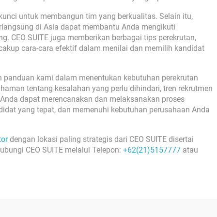
unci untuk membangun tim yang berkualitas. Selain itu,
rlangsung di Asia dapat membantu Anda mengikuti
 CEO SUITE juga memberikan berbagai tips perekrutan,
akup cara-cara efektif dalam menilai dan memilih kandidat
 panduan kami dalam menentukan kebutuhan perekrutan
man tentang kesalahan yang perlu dihindari, tren rekrutmen
, Anda dapat merencanakan dan melaksanakan proses
didat yang tepat, dan memenuhi kebutuhan perusahaan Anda
tor
dengan lokasi paling strategis dari CEO SUITE disertai
ubungi CEO SUITE melalui Telepon:
+62(21)5157777
atau