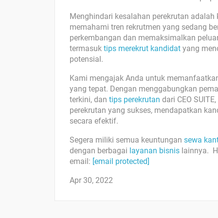
Menghindari kesalahan perekrutan adalah k
memahami tren rekrutmen yang sedang be
perkembangan dan memaksimalkan peluang.
termasuk
tips merekrut kandidat
yang menc
potensial.
Kami mengajak Anda untuk memanfaatkan
yang tepat. Dengan menggabungkan pemaha
terkini, dan
tips perekrutan
dari CEO SUITE
perekrutan yang sukses, mendapatkan kan
secara efektif.
Segera miliki semua keuntungan
sewa kan
dengan berbagai
layanan bisnis
lainnya. H
email:
[email protected]
Apr 30, 2022