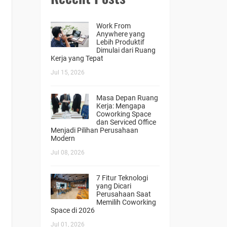
Work From
Anywhere yang
Lebih Produktif
Dimulai dari Ruang
Kerja yang Tepat
Jul 15, 2026
Masa Depan Ruang
Kerja: Mengapa
Coworking Space
dan Serviced Office
Menjadi Pilihan Perusahaan
Modern
Jul 08, 2026
7 Fitur Teknologi
yang Dicari
Perusahaan Saat
Memilih Coworking
Space di 2026
Jul 01, 2026