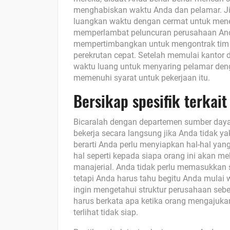
menghabiskan waktu Anda dan pelamar. Jik
luangkan waktu dengan cermat untuk menem
memperlambat peluncuran perusahaan Anda 
mempertimbangkan untuk mengontrak tim l
perekrutan cepat. Setelah memulai kantor 
waktu luang untuk menyaring pelamar den
memenuhi syarat untuk pekerjaan itu.
Bersikap spesifik terkai
Bicaralah dengan departemen sumber daya
bekerja secara langsung jika Anda tidak y
berarti Anda perlu menyiapkan hal-hal ya
hal seperti kepada siapa orang ini akan 
manajerial. Anda tidak perlu memasukkan s
tetapi Anda harus tahu begitu Anda mulai
ingin mengetahui struktur perusahaan seb
harus berkata apa ketika orang mengajuka
terlihat tidak siap.