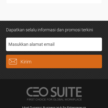
Dapatkan selalu informasi dan promosi terkini
Most Dynamic Business Hub for Entrepreneurs