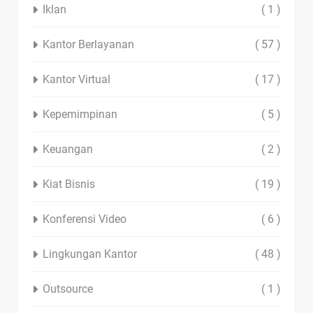
Iklan
( 1 )
Kantor Berlayanan
( 57 )
Kantor Virtual
( 17 )
Kepemimpinan
( 5 )
Keuangan
( 2 )
Kiat Bisnis
( 19 )
Konferensi Video
( 6 )
Lingkungan Kantor
( 48 )
Outsource
( 1 )