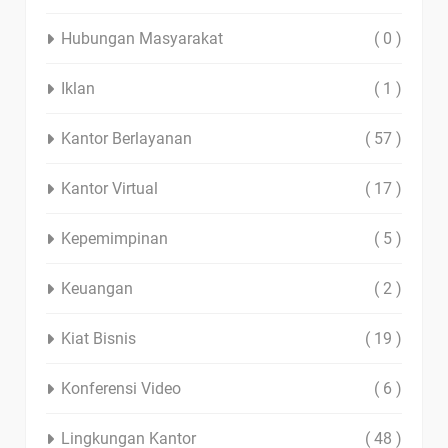
Hubungan Masyarakat
( 0 )
Iklan
( 1 )
Kantor Berlayanan
( 57 )
Kantor Virtual
( 17 )
Kepemimpinan
( 5 )
Keuangan
( 2 )
Kiat Bisnis
( 19 )
Konferensi Video
( 6 )
Lingkungan Kantor
( 48 )