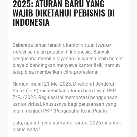
2025: ATURAN BARU YANG
WAJIB DIKETAHUI PEBISNIS DI
INDONESIA
Beberapa tahun terakhir, kantor virtual (
virtual
office
) semakin populer di Indonesia. Banyak
pengusaha memilih layanan ini karena lebih hemat
biaya dibandingkan menyewa kantor fisik, namun
tetap bisa memberikan citra profesional.
Namun, mulai 21 Mei 2025, Direktorat Jenderal
Pajak (DJP) menerbitkan aturan baru lewat PER-
7/PJ/2025. Regulasi ini membatasi penggunaan
kantor virtual, khususnya bagi perusahaan yang
ingin menjadi PKP (Pengusaha Kena Pajak).
Lalu, apa arti regulasi kantor virtual 2025 ini untuk
bisnis Anda?