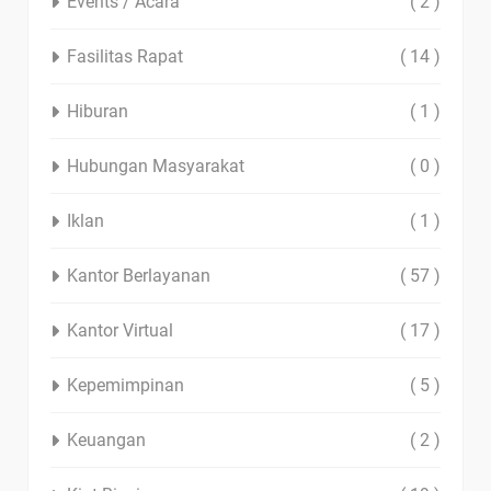
Events / Acara
( 2 )
Fasilitas Rapat
( 14 )
Hiburan
( 1 )
Hubungan Masyarakat
( 0 )
Iklan
( 1 )
Kantor Berlayanan
( 57 )
Kantor Virtual
( 17 )
Kepemimpinan
( 5 )
Keuangan
( 2 )