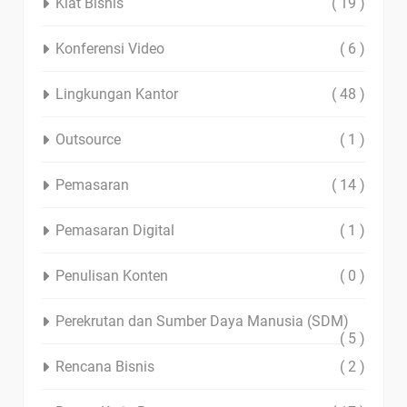
Kiat Bisnis
( 19 )
Konferensi Video
( 6 )
Lingkungan Kantor
( 48 )
Outsource
( 1 )
Pemasaran
( 14 )
Pemasaran Digital
( 1 )
Penulisan Konten
( 0 )
Perekrutan dan Sumber Daya Manusia (SDM)
( 5 )
Rencana Bisnis
( 2 )