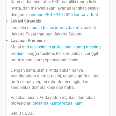
Kami sudah berstatus PKP, memiliki ruang fisik
nyata, dan menyediakan layanan lengkap sesuai
dengan
ketentuan PER-7/PJ/2025 kantor virtual
.
Lokasi Strategis
Tersedia
di pusat bisnis utama Jakarta
, baik di
Jakarta Pusat maupun Jakarta Selatan.
Layanan Premium
Mulai dari
resepsionis profesional
,
ruang meeting
modern
, hingga fasilitas telekomunikasi canggih
untuk mendukung operasional bisnis.
Dengan kami, bisnis Anda bukan hanya
mendapatkan alamat resmi, tetapi juga fasilitas
profesional yang membantu meningkatkan
kredibilitas di mata klien dan mitra.
Pastikan bisnis Anda patuh regulasi dan tetap
profesional
bersama kantor virtual kami
.
Sep 01, 2025