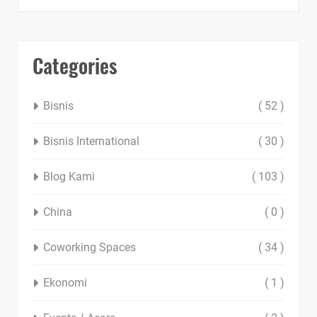
Categories
Bisnis
( 52 )
Bisnis International
( 30 )
Blog Kami
( 103 )
China
( 0 )
Coworking Spaces
( 34 )
Ekonomi
( 1 )