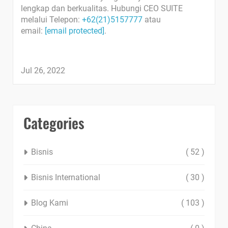
lengkap dan berkualitas. Hubungi CEO SUITE
melalui Telepon:
+62(21)5157777
atau
email:
[email protected]
.
Jul 26, 2022
Categories
Bisnis
( 52 )
Bisnis International
( 30 )
Blog Kami
( 103 )