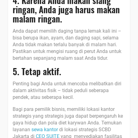
4. Karena Anda makan siang
ringan, Anda juga harus makan
malam ringan.
Anda dapat memilih daging tanpa lemak kali ini –
bisa berupa ikan, ayam, dan daging sapi, selama
Anda tidak makan terlalu banyak di malam hari.
Pastikan untuk mengisi ruang di perut Anda untuk
bertahan sepanjang malam saat Anda tidur.
5. Tetap aktif.
Penting bagi Anda untuk mencoba melibatkan diri
dalam aktivitas fisik – tidak peduli seberapa
pendek, atau seberapa kecil.
Bagi para pemilik bisnis, memiliki lokasi kantor
strategis yang strategis juga dapat berpengaruh ke
gaya hidup dan pola diet karywan Anda. Temukan
layanan
sewa kantor
di lokasi strategis SCBD
Jakarta di
CEO SUITE
yang menyediakan fasilitas