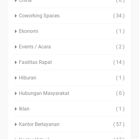
China
( 0 )
Coworking Spaces
( 34 )
Ekonomi
( 1 )
Events / Acara
( 2 )
Fasilitas Rapat
( 14 )
Hiburan
( 1 )
Hubungan Masyarakat
( 0 )
Iklan
( 1 )
Kantor Berlayanan
( 57 )