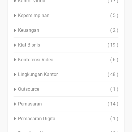
Kantor Virtual
( 17 )
Kepemimpinan
( 5 )
Keuangan
( 2 )
Kiat Bisnis
( 19 )
Konferensi Video
( 6 )
Lingkungan Kantor
( 48 )
Outsource
( 1 )
Pemasaran
( 14 )
Pemasaran Digital
( 1 )