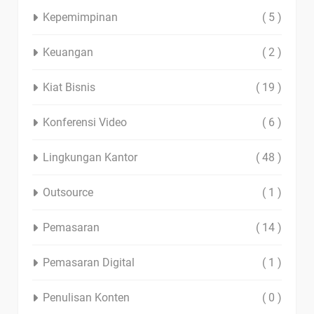
Kepemimpinan
( 5 )
Keuangan
( 2 )
Kiat Bisnis
( 19 )
Konferensi Video
( 6 )
Lingkungan Kantor
( 48 )
Outsource
( 1 )
Pemasaran
( 14 )
Pemasaran Digital
( 1 )
Penulisan Konten
( 0 )