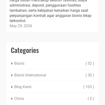
harga sudah mencakup seluruh fasilitas, biaya
administrasi, deposit, penggunaan fasilitas
tambahan, serta kebijakan kenaikan harga saat
perpanjangan kontrak agar anggaran bisnis tetap
terkontrol.
May 29, 2026
Categories
Bisnis
( 52 )
Bisnis International
( 30 )
Blog Kami
( 103 )
China
( 0 )