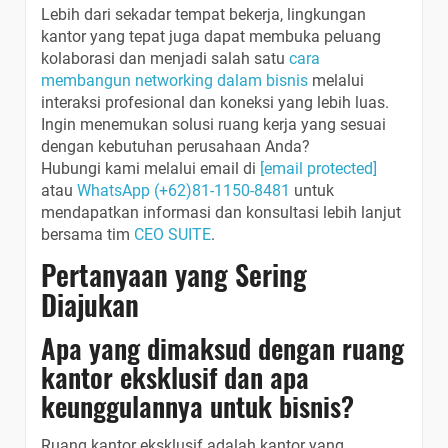
Lebih dari sekadar tempat bekerja, lingkungan
kantor yang tepat juga dapat membuka peluang
kolaborasi dan menjadi salah satu
cara
membangun networking dalam bisnis
melalui
interaksi profesional dan koneksi yang lebih luas.
Ingin menemukan solusi ruang kerja yang sesuai
dengan kebutuhan perusahaan Anda?
Hubungi kami melalui email di
[email protected]
atau
WhatsApp (+62)81-1150-8481
untuk
mendapatkan informasi dan konsultasi lebih lanjut
bersama tim
CEO SUITE
.
Pertanyaan yang Sering
Diajukan
Apa yang dimaksud dengan ruang
kantor eksklusif dan apa
keunggulannya untuk bisnis?
Ruang kantor eksklusif adalah kantor yang