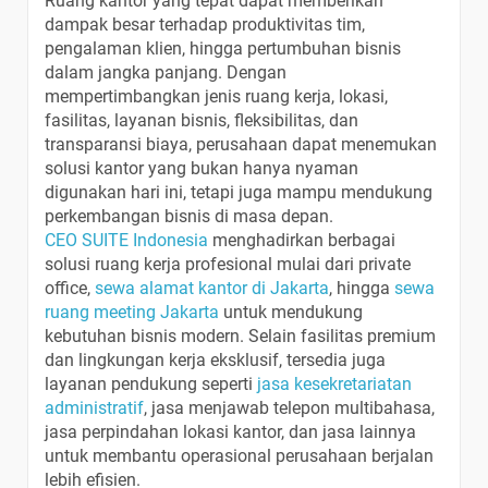
Ruang kantor yang tepat dapat memberikan
dampak besar terhadap produktivitas tim,
pengalaman klien, hingga pertumbuhan bisnis
dalam jangka panjang. Dengan
mempertimbangkan jenis ruang kerja, lokasi,
fasilitas, layanan bisnis, fleksibilitas, dan
transparansi biaya, perusahaan dapat menemukan
solusi kantor yang bukan hanya nyaman
digunakan hari ini, tetapi juga mampu mendukung
perkembangan bisnis di masa depan.
CEO SUITE Indonesia
menghadirkan berbagai
solusi ruang kerja profesional mulai dari private
office,
sewa alamat kantor di Jakarta
, hingga
sewa
ruang meeting Jakarta
untuk mendukung
kebutuhan bisnis modern. Selain fasilitas premium
dan lingkungan kerja eksklusif, tersedia juga
layanan pendukung seperti
jasa kesekretariatan
administratif
, jasa menjawab telepon multibahasa,
jasa perpindahan lokasi kantor, dan jasa lainnya
untuk membantu operasional perusahaan berjalan
lebih efisien.