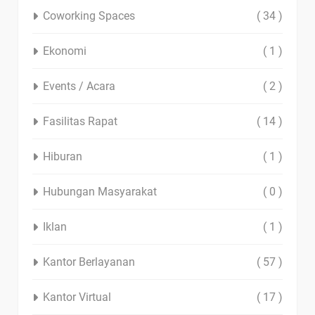
Coworking Spaces
( 34 )
Ekonomi
( 1 )
Events / Acara
( 2 )
Fasilitas Rapat
( 14 )
Hiburan
( 1 )
Hubungan Masyarakat
( 0 )
Iklan
( 1 )
Kantor Berlayanan
( 57 )
Kantor Virtual
( 17 )