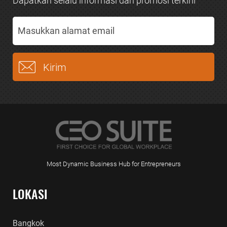
Dapatkan selalu informasi dan promosi terkini
Most Dynamic Business Hub for Entrepreneurs
LOKASI
Bangkok