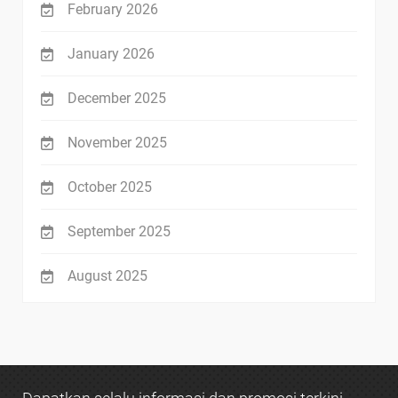
February 2026
January 2026
December 2025
November 2025
October 2025
September 2025
August 2025