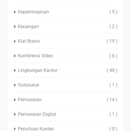
Kepemimpinan
( 5 )
Keuangan
( 2 )
Kiat Bisnis
( 19 )
Konferensi Video
( 6 )
Lingkungan Kantor
( 48 )
Outsource
( 1 )
Pemasaran
( 14 )
Pemasaran Digital
( 1 )
Penulisan Konten
( 0 )