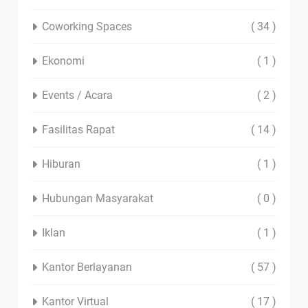
Coworking Spaces
( 34 )
Ekonomi
( 1 )
Events / Acara
( 2 )
Fasilitas Rapat
( 14 )
Hiburan
( 1 )
Hubungan Masyarakat
( 0 )
Iklan
( 1 )
Kantor Berlayanan
( 57 )
Kantor Virtual
( 17 )