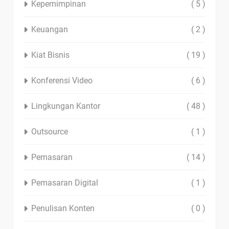
Kepemimpinan
( 5 )
Keuangan
( 2 )
Kiat Bisnis
( 19 )
Konferensi Video
( 6 )
Lingkungan Kantor
( 48 )
Outsource
( 1 )
Pemasaran
( 14 )
Pemasaran Digital
( 1 )
Penulisan Konten
( 0 )