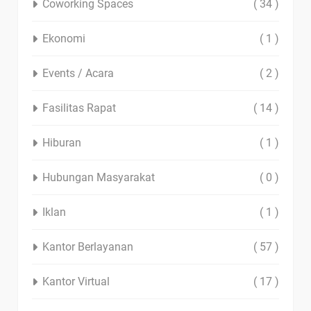
Coworking Spaces
( 34 )
Ekonomi
( 1 )
Events / Acara
( 2 )
Fasilitas Rapat
( 14 )
Hiburan
( 1 )
Hubungan Masyarakat
( 0 )
Iklan
( 1 )
Kantor Berlayanan
( 57 )
Kantor Virtual
( 17 )