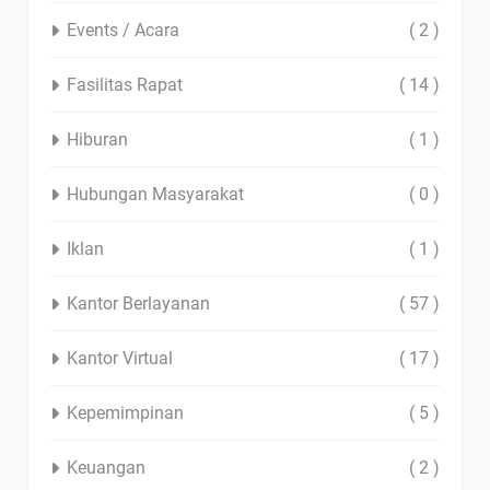
Events / Acara
( 2 )
Fasilitas Rapat
( 14 )
Hiburan
( 1 )
Hubungan Masyarakat
( 0 )
Iklan
( 1 )
Kantor Berlayanan
( 57 )
Kantor Virtual
( 17 )
Kepemimpinan
( 5 )
Keuangan
( 2 )