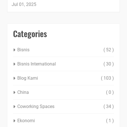
Jul 01, 2025
Categories
Bisnis
( 52 )
Bisnis International
( 30 )
Blog Kami
( 103 )
China
( 0 )
Coworking Spaces
( 34 )
Ekonomi
( 1 )