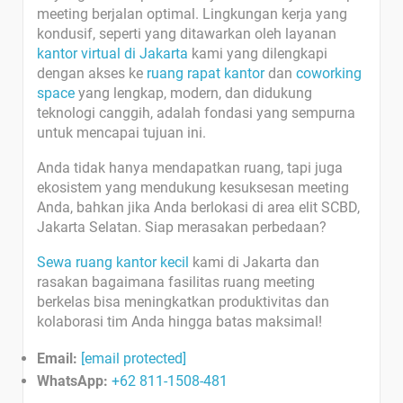
meeting berjalan optimal. Lingkungan kerja yang
kondusif, seperti yang ditawarkan oleh layanan
kantor virtual di Jakarta
kami yang dilengkapi
dengan akses ke
ruang rapat kantor
dan
coworking
space
yang lengkap, modern, dan didukung
teknologi canggih, adalah fondasi yang sempurna
untuk mencapai tujuan ini.
Anda tidak hanya mendapatkan ruang, tapi juga
ekosistem yang mendukung kesuksesan meeting
Anda, bahkan jika Anda berlokasi di area elit SCBD,
Jakarta Selatan. Siap merasakan perbedaan?
Sewa ruang kantor kecil
kami di Jakarta dan
rasakan bagaimana fasilitas ruang meeting
berkelas bisa meningkatkan produktivitas dan
kolaborasi tim Anda hingga batas maksimal!
Email:
[email protected]
WhatsApp:
+62 811-1508-481