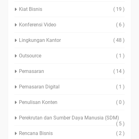
Kiat Bisnis
( 19 )
Konferensi Video
( 6 )
Lingkungan Kantor
( 48 )
Outsource
( 1 )
Pemasaran
( 14 )
Pemasaran Digital
( 1 )
Penulisan Konten
( 0 )
Perekrutan dan Sumber Daya Manusia (SDM)
( 5 )
Rencana Bisnis
( 2 )