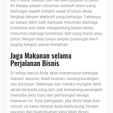
dan Pasifik Selatan dan semakin populer di Barat.
Air kelapa adalah minuman isotonik alami yang
berfungsi seperti hidrator super di tubuh Anda,
lengkap dengan elektrolit yang berharga. Faktanya,
air kelapa lebih baik daripada minuman olahraga
komersial dan tidak mengandung bahan kimia
minuman olahraga komersial. Beli yang manis atau
polos, dengan atau tanpa ampas (potongan kecil
daging kelapa) sesuai keinginan.
Jaga Makanan selama
Perjalanan Bisnis
Di setiap benua Anda akan menemukan berbagai
macam sayuran, buah-buahan, kacang-kacangan,
dan biji-bijian. Beberapa dari mereka mungkin lebih
akrab daripada yang lain, jadi bersenang-senanglah
mencoba jenis baru dari pembangkit tenaga
makanan ini. Satu peringatan: jika Anda tidak bisa
minum air keran tempat Anda berkunjung, hindari
sayuran dan buah-buahan yang telah dicuci