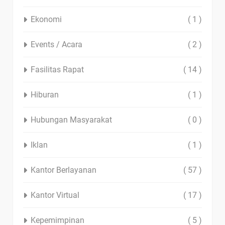
Ekonomi
( 1 )
Events / Acara
( 2 )
Fasilitas Rapat
( 14 )
Hiburan
( 1 )
Hubungan Masyarakat
( 0 )
Iklan
( 1 )
Kantor Berlayanan
( 57 )
Kantor Virtual
( 17 )
Kepemimpinan
( 5 )