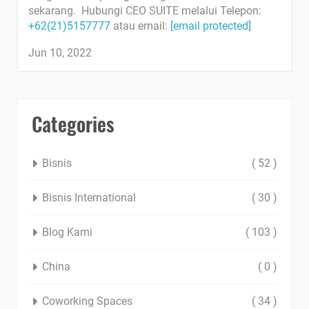
sekarang. Hubungi CEO SUITE melalui Telepon:
+62(21)5157777
atau email:
[email protected]
Jun 10, 2022
Categories
Bisnis
( 52 )
Bisnis International
( 30 )
Blog Kami
( 103 )
China
( 0 )
Coworking Spaces
( 34 )