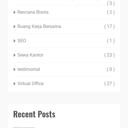
( 5 )
Rencana Bisnis
( 2 )
Ruang Kerja Bersama
( 17 )
SEO
( 1 )
Sewa Kantor
( 23 )
testimonial
( 0 )
Virtual Office
( 27 )
Recent Posts