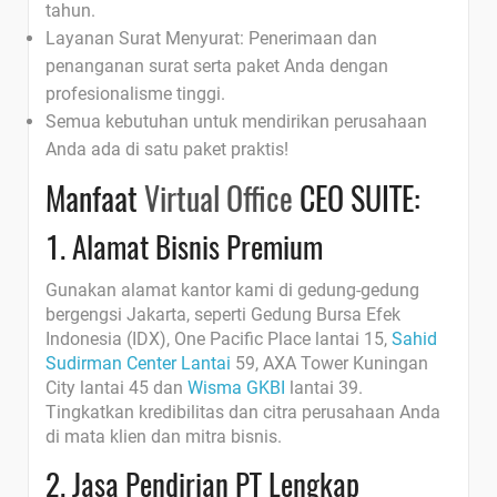
tahun.
Layanan Surat Menyurat: Penerimaan dan
penanganan surat serta paket Anda dengan
profesionalisme tinggi.
Semua kebutuhan untuk mendirikan perusahaan
Anda ada di satu paket praktis!
Manfaat
Virtual Office
CEO SUITE:
1. Alamat Bisnis Premium
Gunakan alamat kantor kami di gedung-gedung
bergengsi Jakarta, seperti Gedung Bursa Efek
Indonesia (IDX), One Pacific Place lantai 15,
Sahid
Sudirman Center Lantai
59, AXA Tower Kuningan
City lantai 45 dan
Wisma GKBI
lantai 39.
Tingkatkan kredibilitas dan citra perusahaan Anda
di mata klien dan mitra bisnis.
2. Jasa Pendirian PT Lengkap