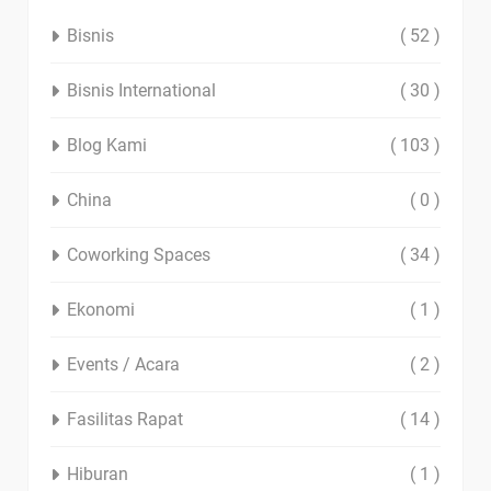
Bisnis
( 52 )
Bisnis International
( 30 )
Blog Kami
( 103 )
China
( 0 )
Coworking Spaces
( 34 )
Ekonomi
( 1 )
Events / Acara
( 2 )
Fasilitas Rapat
( 14 )
Hiburan
( 1 )