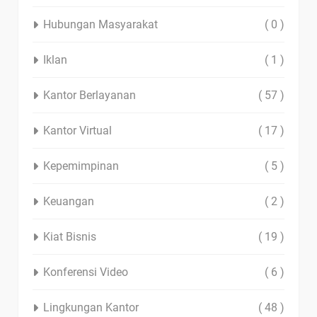
Hubungan Masyarakat
( 0 )
Iklan
( 1 )
Kantor Berlayanan
( 57 )
Kantor Virtual
( 17 )
Kepemimpinan
( 5 )
Keuangan
( 2 )
Kiat Bisnis
( 19 )
Konferensi Video
( 6 )
Lingkungan Kantor
( 48 )