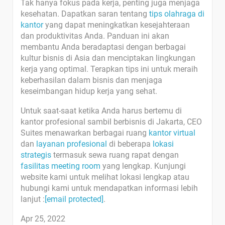
Tak hanya fokus pada kerja, penting juga menjaga
kesehatan. Dapatkan saran tentang
tips olahraga di
kantor
yang dapat meningkatkan kesejahteraan
dan produktivitas Anda. Panduan ini akan
membantu Anda beradaptasi dengan berbagai
kultur bisnis di Asia dan menciptakan lingkungan
kerja yang optimal. Terapkan tips ini untuk meraih
keberhasilan dalam bisnis dan menjaga
keseimbangan hidup kerja yang sehat.
Untuk saat-saat ketika Anda harus bertemu di
kantor profesional sambil berbisnis di Jakarta, CEO
Suites menawarkan berbagai ruang
kantor virtual
dan
layanan profesional
di beberapa
lokasi
strategis
termasuk sewa ruang rapat dengan
fasilitas meeting room
yang lengkap. Kunjungi
website kami untuk melihat lokasi lengkap atau
hubungi kami untuk mendapatkan informasi lebih
lanjut :
[email protected]
.
Apr 25, 2022