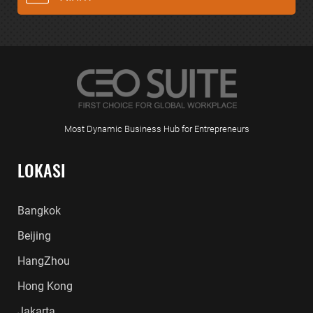
Most Dynamic Business Hub for Entrepreneurs
LOKASI
Bangkok
Beijing
HangZhou
Hong Kong
Jakarta