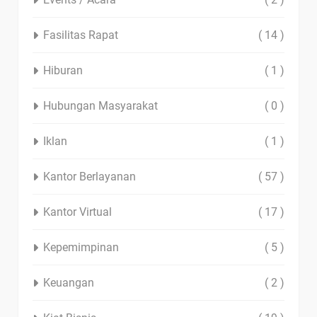
Fasilitas Rapat
( 14 )
Hiburan
( 1 )
Hubungan Masyarakat
( 0 )
Iklan
( 1 )
Kantor Berlayanan
( 57 )
Kantor Virtual
( 17 )
Kepemimpinan
( 5 )
Keuangan
( 2 )