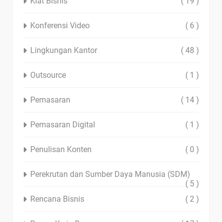
Kiat Bisnis
( 19 )
Konferensi Video
( 6 )
Lingkungan Kantor
( 48 )
Outsource
( 1 )
Pemasaran
( 14 )
Pemasaran Digital
( 1 )
Penulisan Konten
( 0 )
Perekrutan dan Sumber Daya Manusia (SDM)
( 5 )
Rencana Bisnis
( 2 )