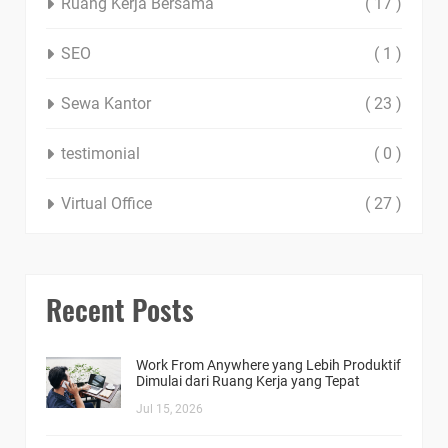
Ruang Kerja Bersama
( 17 )
SEO
( 1 )
Sewa Kantor
( 23 )
testimonial
( 0 )
Virtual Office
( 27 )
Recent Posts
Work From Anywhere yang Lebih Produktif
Dimulai dari Ruang Kerja yang Tepat
Jul 15, 2026