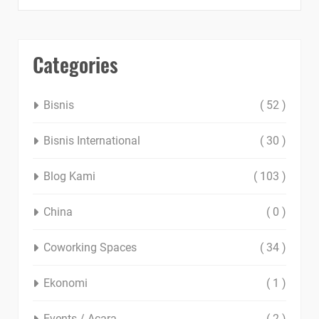
Categories
Bisnis
( 52 )
Bisnis International
( 30 )
Blog Kami
( 103 )
China
( 0 )
Coworking Spaces
( 34 )
Ekonomi
( 1 )
Events / Acara
( 2 )