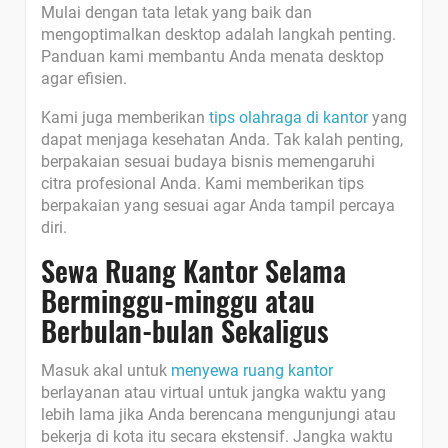
Mulai dengan tata letak yang baik dan
mengoptimalkan desktop adalah langkah penting.
Panduan kami membantu Anda menata desktop
agar efisien.
Kami juga memberikan
tips olahraga di kantor
yang
dapat menjaga kesehatan Anda. Tak kalah penting,
berpakaian sesuai budaya bisnis memengaruhi
citra profesional Anda. Kami memberikan tips
berpakaian yang sesuai agar Anda tampil percaya
diri.
Sewa Ruang Kantor Selama
Berminggu-minggu atau
Berbulan-bulan Sekaligus
Masuk akal untuk
menyewa ruang kantor
berlayanan atau virtual untuk jangka waktu yang
lebih lama jika Anda berencana mengunjungi atau
bekerja di kota itu secara ekstensif. Jangka waktu