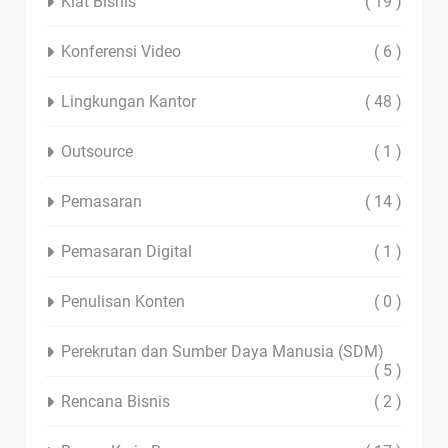
Kiat Bisnis
( 19 )
Konferensi Video
( 6 )
Lingkungan Kantor
( 48 )
Outsource
( 1 )
Pemasaran
( 14 )
Pemasaran Digital
( 1 )
Penulisan Konten
( 0 )
Perekrutan dan Sumber Daya Manusia (SDM)
( 5 )
Rencana Bisnis
( 2 )