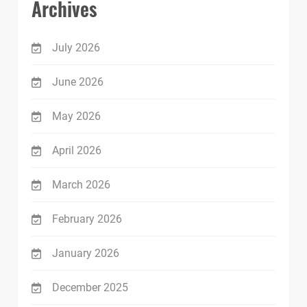
Archives
July 2026
June 2026
May 2026
April 2026
March 2026
February 2026
January 2026
December 2025