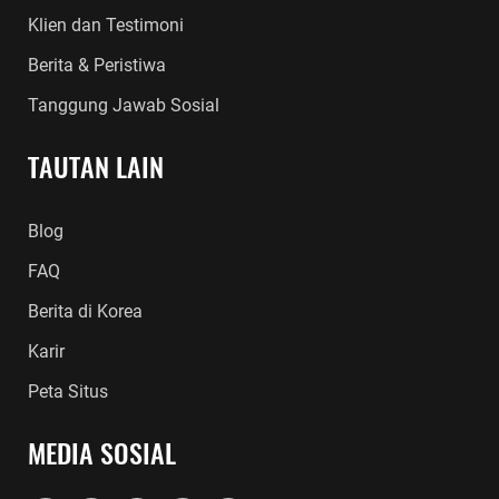
Klien dan Testimoni
Berita & Peristiwa
Tanggung Jawab Sosial
TAUTAN LAIN
Blog
FAQ
Berita di Korea
Karir
Peta Situs
MEDIA SOSIAL