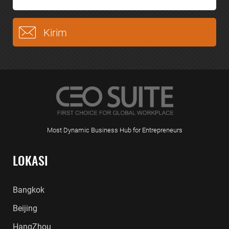
Most Dynamic Business Hub for Entrepreneurs
LOKASI
Bangkok
Beijing
HangZhou