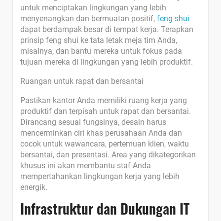
untuk menciptakan lingkungan yang lebih
menyenangkan dan bermuatan positif,
feng shui
dapat berdampak besar di tempat kerja. Terapkan
prinsip feng shui ke tata letak meja tim Anda,
misalnya, dan bantu mereka untuk fokus pada
tujuan mereka di lingkungan yang lebih produktif.
Ruangan untuk rapat dan bersantai
Pastikan kantor Anda memiliki ruang kerja yang
produktif dan terpisah untuk rapat dan bersantai.
Dirancang sesuai fungsinya, desain harus
mencerminkan ciri khas perusahaan Anda dan
cocok untuk wawancara, pertemuan klien, waktu
bersantai, dan presentasi. Area yang dikategorikan
khusus ini akan membantu staf Anda
mempertahankan lingkungan kerja yang lebih
energik.
Infrastruktur dan Dukungan IT