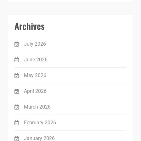
Archives
July 2026
June 2026
May 2026
April 2026
March 2026
February 2026
January 2026