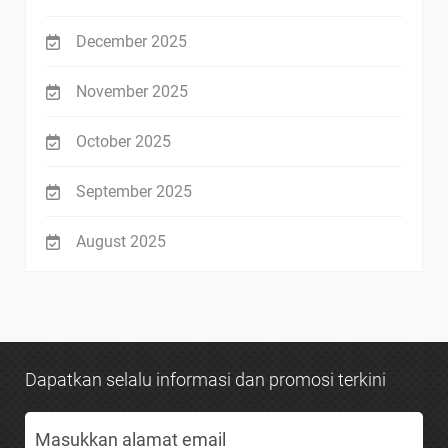
December 2025
November 2025
October 2025
September 2025
August 2025
Dapatkan selalu informasi dan promosi terkini