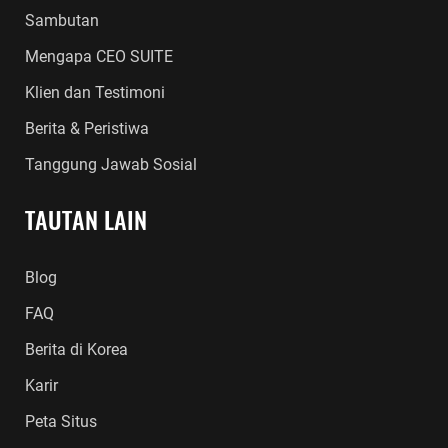
Sambutan
Mengapa CEO SUITE
Klien dan Testimoni
Berita & Peristiwa
Tanggung Jawab Sosial
TAUTAN LAIN
Blog
FAQ
Berita di Korea
Karir
Peta Situs