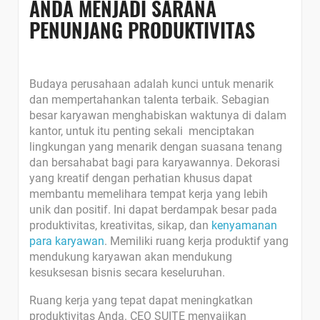
ANDA MENJADI SARANA
PENUNJANG PRODUKTIVITAS
Budaya perusahaan adalah kunci untuk menarik
dan mempertahankan talenta terbaik. Sebagian
besar karyawan menghabiskan waktunya di dalam
kantor, untuk itu penting sekali menciptakan
lingkungan yang menarik dengan suasana tenang
dan bersahabat bagi para karyawannya. Dekorasi
yang kreatif dengan perhatian khusus dapat
membantu memelihara tempat kerja yang lebih
unik dan positif. Ini dapat berdampak besar pada
produktivitas, kreativitas, sikap, dan
kenyamanan
para karyawan
. Memiliki ruang kerja produktif yang
mendukung karyawan akan mendukung
kesuksesan bisnis secara keseluruhan.
Ruang kerja yang tepat dapat meningkatkan
produktivitas Anda. CEO SUITE menyajikan