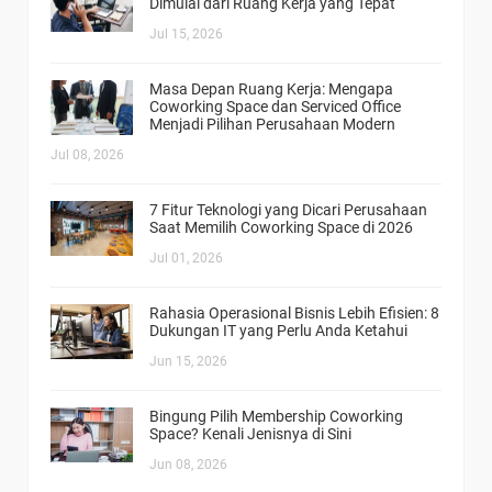
Dimulai dari Ruang Kerja yang Tepat
Jul 15, 2026
Masa Depan Ruang Kerja: Mengapa
Coworking Space dan Serviced Office
Menjadi Pilihan Perusahaan Modern
Jul 08, 2026
7 Fitur Teknologi yang Dicari Perusahaan
Saat Memilih Coworking Space di 2026
Jul 01, 2026
Rahasia Operasional Bisnis Lebih Efisien: 8
Dukungan IT yang Perlu Anda Ketahui
Jun 15, 2026
Bingung Pilih Membership Coworking
Space? Kenali Jenisnya di Sini
Jun 08, 2026