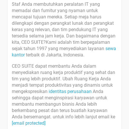
Staf Anda membutuhkan peralatan IT yang
memadai dan furnitur yang nyaman untuk
mencapai tujuan mereka. Setiap meja harus
dilengkapi dengan perangkat lunak dan perangkat
keras yang relevan, dan tim pendukung IT yang
tersedia selama jam kerja. Dan bagaimana dengan
kita, CEO SUITE?Kami adalah tim berpegalaman
sejak tahun 1997 yang menyediakan layanan
sewa
kantor
terbaik di Jakarta, Indonesia.
CEO SUITE dapat membantu Anda dalam
menyediakan ruang kerja produktif yang sehat dan
tim yang lebih produktif. Ubah Ruang Kerja Anda
menjadi tempat produktivitas yang dinamis untuk
mengekspresikan
identitas perusahaan
Anda
sehingga dapat menginspirasi karyawan untuk
membantu membangun bisnis Anda lebih
berkembang pesat dan terus buatlah karyawan
Anda bersemangat. untuk info lebih lanjut email ke
[email protected]