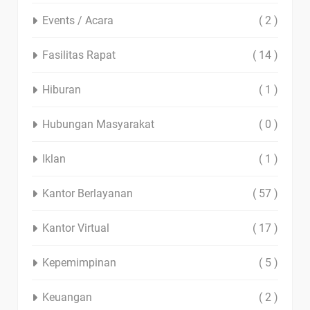
Events / Acara
( 2 )
Fasilitas Rapat
( 14 )
Hiburan
( 1 )
Hubungan Masyarakat
( 0 )
Iklan
( 1 )
Kantor Berlayanan
( 57 )
Kantor Virtual
( 17 )
Kepemimpinan
( 5 )
Keuangan
( 2 )