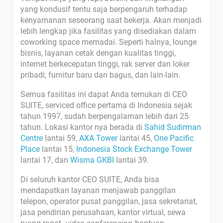
yang kondusif tentu saja berpengaruh terhadap
kenyamanan seseorang saat bekerja. Akan menjadi
lebih lengkap jika fasilitas yang disediakan dalam
coworking space memadai. Seperti halnya, lounge
bisnis, layanan cetak dengan kualitas tinggi,
internet berkecepatan tinggi, rak server dan loker
pribadi, furnitur baru dan bagus, dan lain-lain.
Semua fasilitas ini dapat Anda temukan di CEO
SUITE, serviced office pertama di Indonesia sejak
tahun 1997, sudah berpengalaman lebih dari 25
tahun. Lokasi kantor nya berada di
Sahid Sudirman
Centre
lantai 59,
AXA Tower
lantai 45,
One Pacific
Place
lantai 15,
Indonesia Stock Exchange Tower
lantai 17, dan
Wisma GKBI
lantai 39.
Di seluruh kantor CEO SUITE, Anda bisa
mendapatkan layanan menjawab panggilan
telepon, operator pusat panggilan, jasa sekretariat,
jasa pendirian perusahaan, kantor virtual, sewa