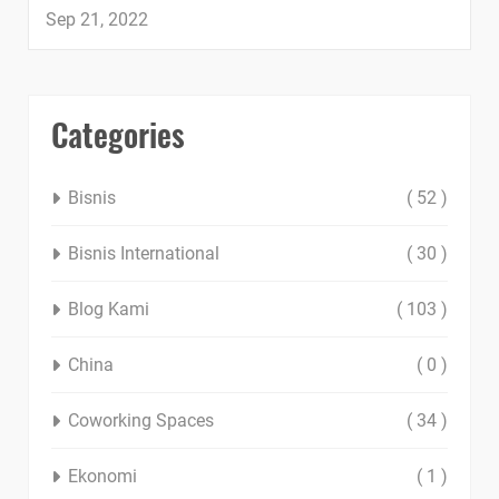
Sep 21, 2022
Categories
Bisnis
( 52 )
Bisnis International
( 30 )
Blog Kami
( 103 )
China
( 0 )
Coworking Spaces
( 34 )
Ekonomi
( 1 )