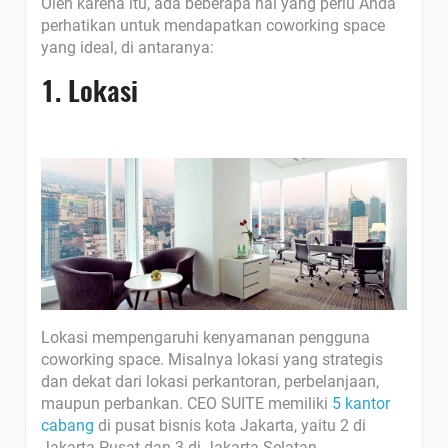
Oleh karena itu, ada beberapa hal yang perlu Anda
perhatikan untuk mendapatkan coworking space
yang ideal, di antaranya:
1. Lokasi
Lokasi mempengaruhi kenyamanan pengguna
coworking space. Misalnya lokasi yang strategis
dan dekat dari lokasi perkantoran, perbelanjaan,
maupun perbankan. CEO SUITE memiliki
5 kantor
cabang
di pusat bisnis kota Jakarta, yaitu 2 di
Jakarta Pusat dan 3 di Jakarta Selatan.