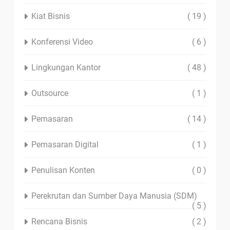
Kiat Bisnis
( 19 )
Konferensi Video
( 6 )
Lingkungan Kantor
( 48 )
Outsource
( 1 )
Pemasaran
( 14 )
Pemasaran Digital
( 1 )
Penulisan Konten
( 0 )
Perekrutan dan Sumber Daya Manusia (SDM)
( 5 )
Rencana Bisnis
( 2 )