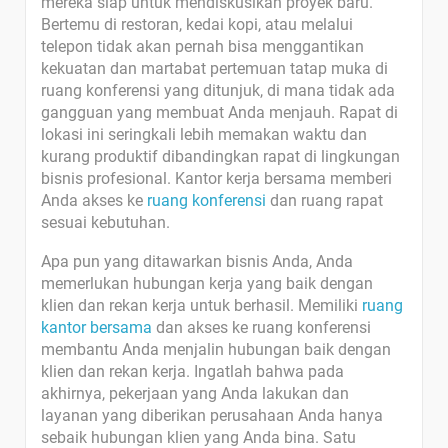
mereka siap untuk mendiskusikan proyek baru.
Bertemu di restoran, kedai kopi, atau melalui
telepon tidak akan pernah bisa menggantikan
kekuatan dan martabat pertemuan tatap muka di
ruang konferensi yang ditunjuk, di mana tidak ada
gangguan yang membuat Anda menjauh. Rapat di
lokasi ini seringkali lebih memakan waktu dan
kurang produktif dibandingkan rapat di lingkungan
bisnis profesional. Kantor kerja bersama memberi
Anda akses ke
ruang konferensi
dan ruang rapat
sesuai kebutuhan.
Apa pun yang ditawarkan bisnis Anda, Anda
memerlukan hubungan kerja yang baik dengan
klien dan rekan kerja untuk berhasil. Memiliki
ruang
kantor bersama
dan akses ke ruang konferensi
membantu Anda menjalin hubungan baik dengan
klien dan rekan kerja. Ingatlah bahwa pada
akhirnya, pekerjaan yang Anda lakukan dan
layanan yang diberikan perusahaan Anda hanya
sebaik hubungan klien yang Anda bina. Satu