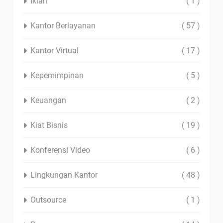
Iklan
( 1 )
Kantor Berlayanan
( 57 )
Kantor Virtual
( 17 )
Kepemimpinan
( 5 )
Keuangan
( 2 )
Kiat Bisnis
( 19 )
Konferensi Video
( 6 )
Lingkungan Kantor
( 48 )
Outsource
( 1 )