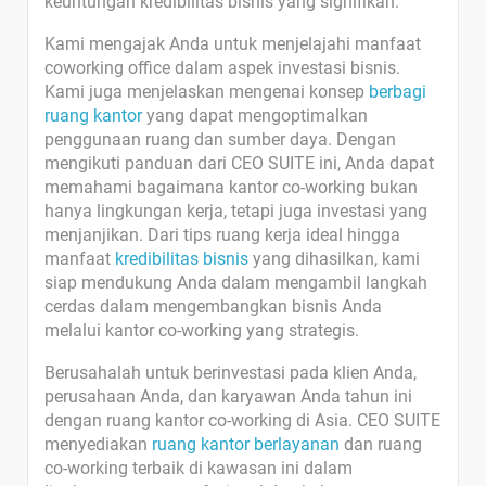
keuntungan kredibilitas bisnis yang signifikan.
Kami mengajak Anda untuk menjelajahi manfaat
coworking office dalam aspek investasi bisnis.
Kami juga menjelaskan mengenai konsep
berbagi
ruang kantor
yang dapat mengoptimalkan
penggunaan ruang dan sumber daya. Dengan
mengikuti panduan dari CEO SUITE ini, Anda dapat
memahami bagaimana kantor co-working bukan
hanya lingkungan kerja, tetapi juga investasi yang
menjanjikan. Dari tips ruang kerja ideal hingga
manfaat
kredibilitas bisnis
yang dihasilkan, kami
siap mendukung Anda dalam mengambil langkah
cerdas dalam mengembangkan bisnis Anda
melalui kantor co-working yang strategis.
Berusahalah untuk berinvestasi pada klien Anda,
perusahaan Anda, dan karyawan Anda tahun ini
dengan ruang kantor co-working di Asia. CEO SUITE
menyediakan
ruang kantor berlayanan
dan ruang
co-working terbaik di kawasan ini dalam