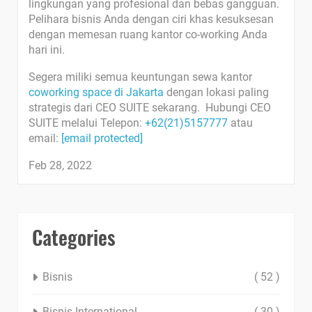
lingkungan yang profesional dan bebas gangguan.
Pelihara bisnis Anda dengan ciri khas kesuksesan
dengan memesan ruang kantor co-working Anda
hari ini.
Segera miliki semua keuntungan sewa kantor
coworking space di Jakarta
dengan lokasi paling
strategis dari CEO SUITE sekarang. Hubungi CEO
SUITE melalui Telepon:
+62(21)5157777
atau
email:
[email protected]
Feb 28, 2022
Categories
Bisnis
( 52 )
Bisnis International
( 30 )